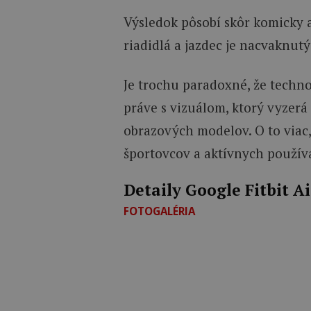
Výsledok pôsobí skôr komicky 
riadidlá a jazdec je nacvaknut
Je trochu paradoxné, že techn
práve s vizuálom, ktorý vyzerá
obrazových modelov. O to viac,
športovcov a aktívnych používa
Detaily Google Fitbit Ai
FOTOGALÉRIA