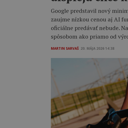
Google predstavil nový minima
zaujme nízkou cenou aj AI fu
oficiálne predávať nebude. N
spôsobom ako priamo od výr
MARTIN SARVAŠ
20. MÁJA 2026 14:38