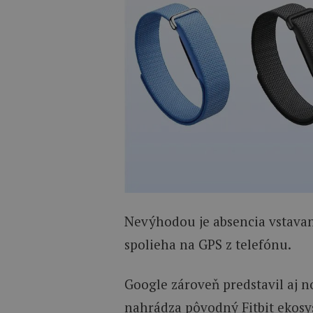
Nevýhodou je absencia vstavané
spolieha na GPS z telefónu.
Google zároveň predstavil aj n
nahrádza pôvodný Fitbit ekosy