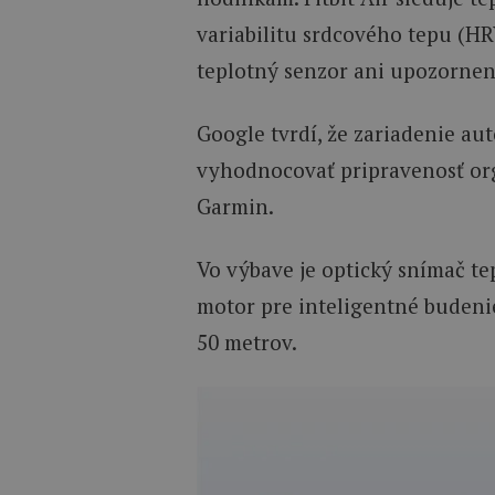
variabilitu srdcového tepu (HR
teplotný senzor ani upozornen
Google tvrdí, že zariadenie a
vyhodnocovať pripravenosť or
Garmin.
Vo výbave je optický snímač te
motor pre inteligentné budeni
50 metrov.