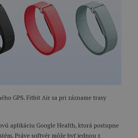
ho GPS. Fitbit Air sa pri zázname trasy
ovú aplikáciu Google Health, ktorá postupne
stém. Práve softvér môže byť jednou z