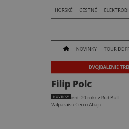
HORSKÉ
CESTNÉ
ELEKTROBI
NOVINKY
TOUR DE F
DVOJBALENIE TRE
Filip Polc
NOVINKY