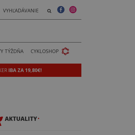
VY TÝŽDŇA
CYKLOSHOP
KER
IBA ZA 19,80€!
AKTUALITY