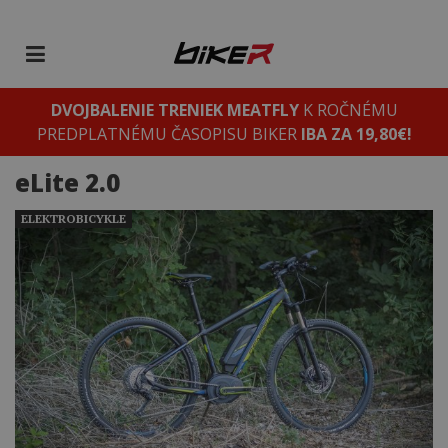
DVOJBALENIE TRENIEK MEATFLY
K ROČNÉMU
PREDPLATNÉMU ČASOPISU BIKER
IBA ZA 19,80€!
eLite 2.0
ELEKTROBICYKLE