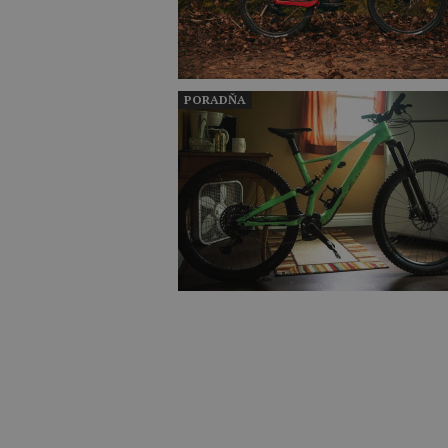
PORADŇA