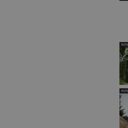
NOV
NOV