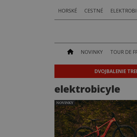
HORSKÉ
CESTNÉ
ELEKTROBI
NOVINKY
TOUR DE F
DVOJBALENIE TRE
elektrobicyle
NOVINKY