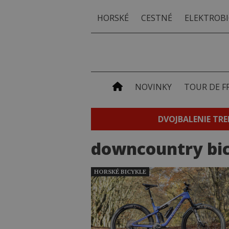
HORSKÉ
CESTNÉ
ELEKTROBI
NOVINKY
TOUR DE F
DVOJBALENIE TRE
downcountry bi
HORSKÉ BICYKLE