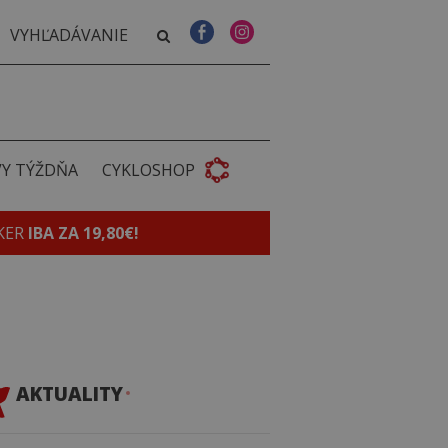
VY TÝŽDŇA
CYKLOSHOP
KER
IBA ZA 19,80€!
AKTUALITY