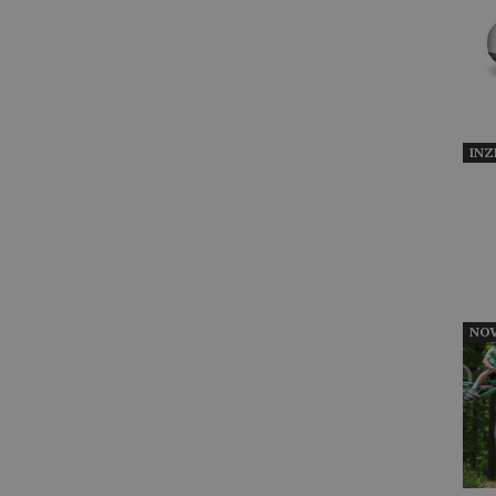
INZ
NOV