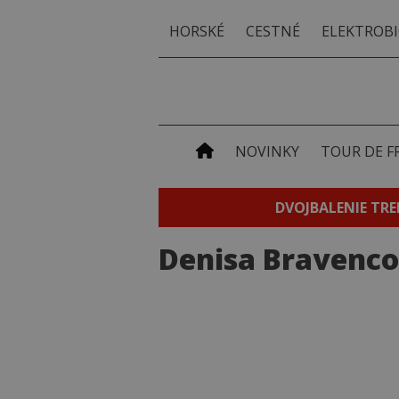
HORSKÉ
CESTNÉ
ELEKTROBI
NOVINKY
TOUR DE F
DVOJBALENIE TRE
Denisa Bravenc