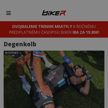
DVOJBALENIE TRENIEK MEATFLY
K ROČNÉMU
PREDPLATNÉMU ČASOPISU BIKER
IBA ZA 19,80€!
Degenkolb
NOVINKY