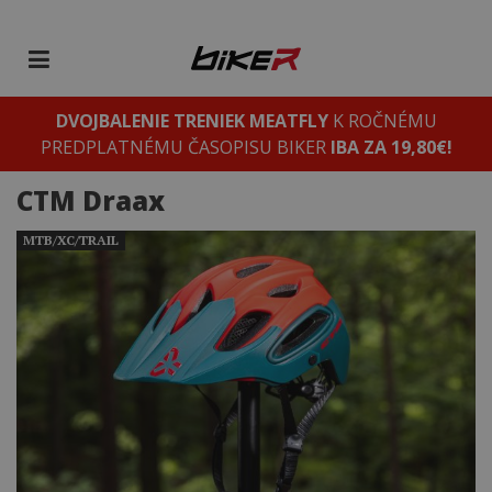
DVOJBALENIE TRENIEK MEATFLY
K ROČNÉMU
PREDPLATNÉMU ČASOPISU BIKER
IBA ZA 19,80€!
CTM Draax
MTB/XC/TRAIL