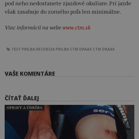
pod neho nedostanete zjazdové okuliare. Pri jazde
však zasahuje do zorného poľa len minimálne.
Viac informácií na webe
www.ctm.sk
TEST
PRILBA
RECENZIA
PRILBA CTM DRAAX
CTM DRAAX
VAŠE KOMENTÁRE
ČÍTAŤ ĎALEJ
OPRAVY A ÚDRŽBA