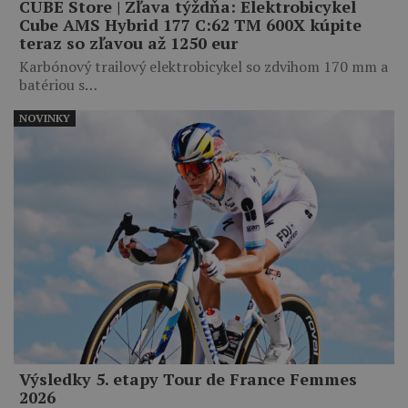
CUBE Store | Zľava týždňa: Elektrobicykel
Cube AMS Hybrid 177 C:62 TM 600X kúpite
teraz so zľavou až 1250 eur
Karbónový trailový elektrobicykel so zdvihom 170 mm a
batériou s…
NOVINKY
Výsledky 5. etapy Tour de France Femmes
2026