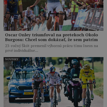
Oscar Onley triumfoval na pretekoch Okolo
Burgosu: Chcel som dokázať, že sem patrím
23-ročný Škót premenil výbornú prácu tímu Ineos na
prvé individuálne…
NOVINKY