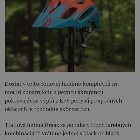
Dostať v tejto cenovej hladine kompletnú in-
mould konštrukciu s pevnou škrupinou
pokrývajúcou výplň z EPS peny aj po spodných
okrajoch je rozhodne skôr raritou.
Trailová helma Draax sa ponúka v troch farebných
kombináciách vrátane jednej s black on black