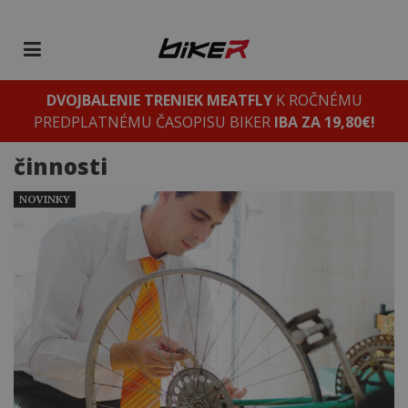
DVOJBALENIE TRENIEK MEATFLY
K ROČNÉMU
PREDPLATNÉMU ČASOPISU BIKER
IBA ZA 19,80€!
činnosti
NOVINKY