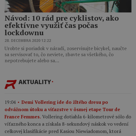
Návod: 10 rád pre cyklistov, ako
efektívne využiť čas počas
lockdownu
28. DECEMBRA 2020 12:22
Urobte si poriadok v náradí, zoservisujte bicykel, naučte
sa servisovať to, čo neviete, zbavte sa všetkého, čo
nepotrebujete alebo sa…
AKTUALITY
19:04
Demi Vollering ide do žltého dresu po
odvážnom útoku a víťazstve v ôsmej etape Tour de
Vollering dotiahla 6-kilometrové sólo do
France Femmes.
víťazného konca a získala 8-sekundový náskok vo vedení
celkovej klasifikácie pred Kasiou Niewiadomom, ktorá