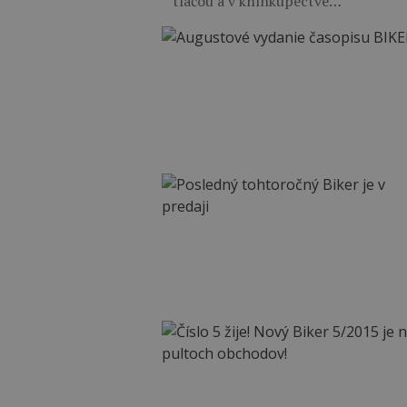
tlačou a v kníhkupectve…