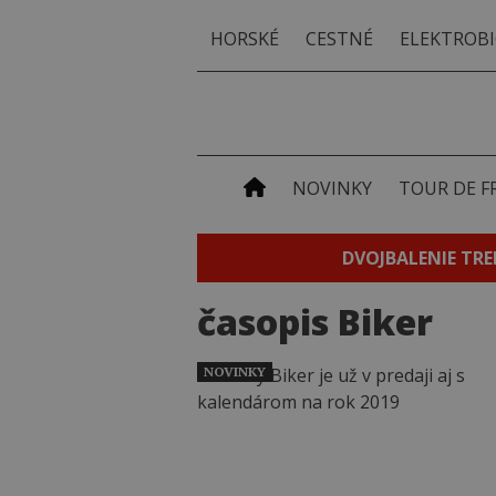
HORSKÉ
CESTNÉ
ELEKTROBI
NOVINKY
TOUR DE F
DVOJBALENIE TRE
časopis Biker
NOVINKY