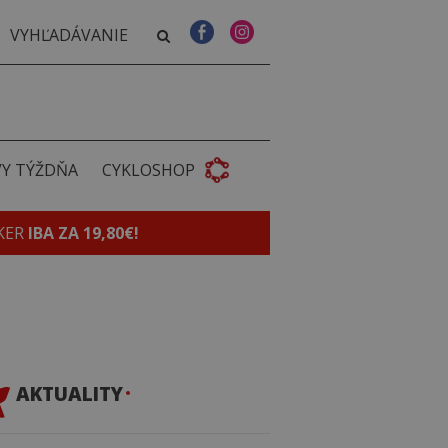
VY TÝŽDŇA
CYKLOSHOP
KER
IBA ZA 19,80€!
AKTUALITY