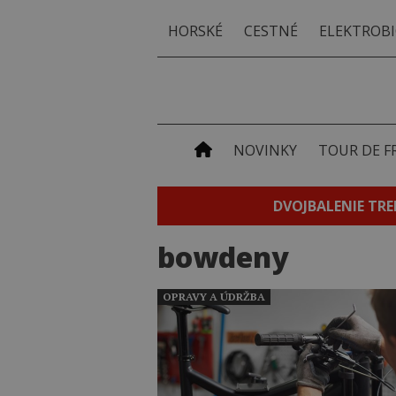
HORSKÉ
CESTNÉ
ELEKTROBI
NOVINKY
TOUR DE F
DVOJBALENIE TRE
bowdeny
OPRAVY A ÚDRŽBA