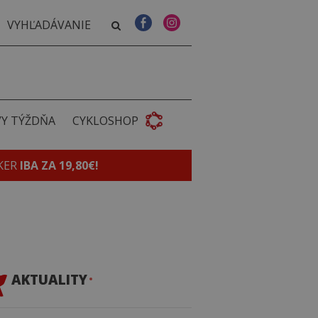
VY TÝŽDŇA
CYKLOSHOP
KER
IBA ZA 19,80€!
AKTUALITY