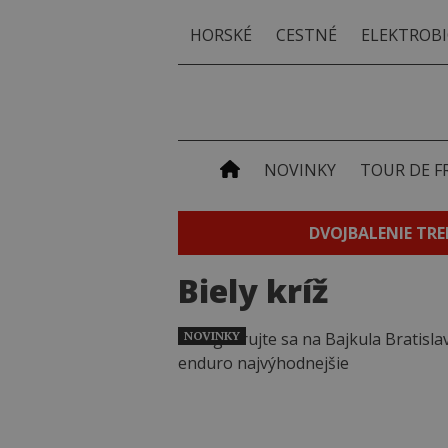
HORSKÉ
CESTNÉ
ELEKTROBI
NOVINKY
TOUR DE F
DVOJBALENIE TRE
Biely kríž
NOVINKY