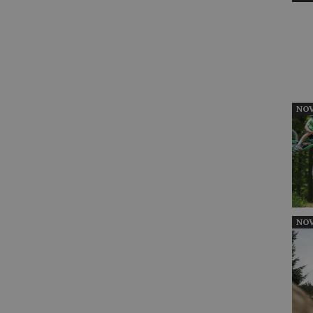
NOV
NOV