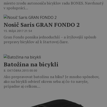
miesto zrodu autonosiča bicyklov radu BONES. Navrhnutý
v spolupráci…
Nosič Saris GRAN FONDO 2
15. MÁJA 2017 21:54
Gran Fondo ponúka jednoduchší – a štýlovejší spôsob
prepravy bicyklov až k štartovej čiare.
Batožina na bicykli
8. OKTÓBRA 2015 00:00
Ako prepravovat batožinu na biku? Je mnoho spôsobov,
ako na bicykli odviezť okrem seba aj čo-to navyše,
prípadne aj celkom…