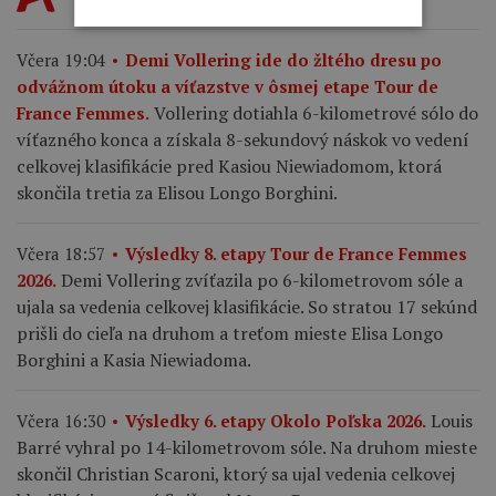
Včera 19:04
Demi Vollering ide do žltého dresu po
odvážnom útoku a víťazstve v ôsmej etape Tour de
Vollering dotiahla 6-kilometrové sólo do
France Femmes.
víťazného konca a získala 8-sekundový náskok vo vedení
celkovej klasifikácie pred Kasiou Niewiadomom, ktorá
skončila tretia za Elisou Longo Borghini.
Včera 18:57
Výsledky 8. etapy Tour de France Femmes
Demi Vollering zvíťazila po 6-kilometrovom sóle a
2026.
ujala sa vedenia celkovej klasifikácie. So stratou 17 sekúnd
prišli do cieľa na druhom a treťom mieste Elisa Longo
Borghini a Kasia Niewiadoma.
Louis
Včera 16:30
Výsledky 6. etapy Okolo Poľska 2026.
Barré vyhral po 14-kilometrovom sóle. Na druhom mieste
skončil Christian Scaroni, ktorý sa ujal vedenia celkovej