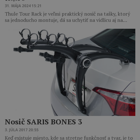
31. MÁJA 2024 15:21
Thule Tour Rack je veľmi praktický nosič na tašky, ktorý
sa jednoducho montuje, dá sa uchytiť na vidlicu aj na…
Nosič SARIS BONES 3
3. JÚLA 2017 20:55
Keď existuje miesto, kde sa stretne funkčnosť a tvar, je to