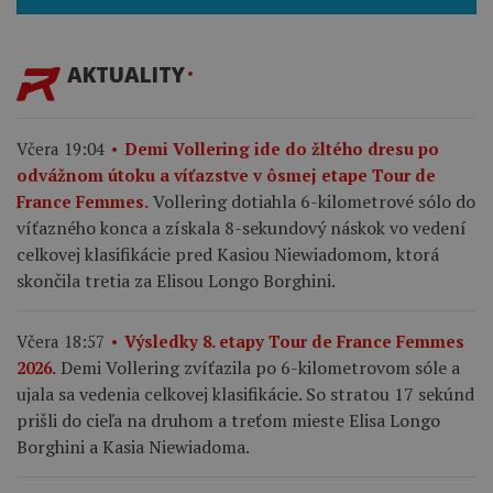
AKTUALITY
Včera 19:04
Demi Vollering ide do žltého dresu po
odvážnom útoku a víťazstve v ôsmej etape Tour de
Vollering dotiahla 6-kilometrové sólo do
France Femmes.
víťazného konca a získala 8-sekundový náskok vo vedení
celkovej klasifikácie pred Kasiou Niewiadomom, ktorá
skončila tretia za Elisou Longo Borghini.
Včera 18:57
Výsledky 8. etapy Tour de France Femmes
Demi Vollering zvíťazila po 6-kilometrovom sóle a
2026.
ujala sa vedenia celkovej klasifikácie. So stratou 17 sekúnd
prišli do cieľa na druhom a treťom mieste Elisa Longo
Borghini a Kasia Niewiadoma.