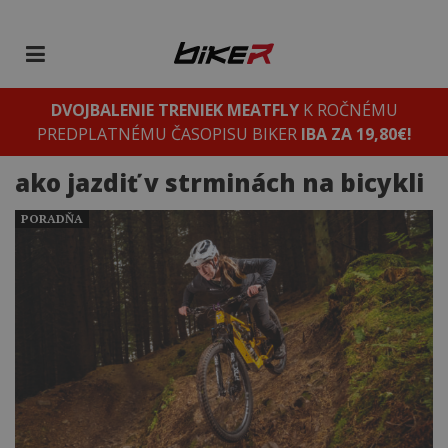
DVOJBALENIE TRENIEK MEATFLY
K ROČNÉMU
PREDPLATNÉMU ČASOPISU BIKER
IBA ZA 19,80€!
ako jazdiť v strminách na bicykli
PORADŇA