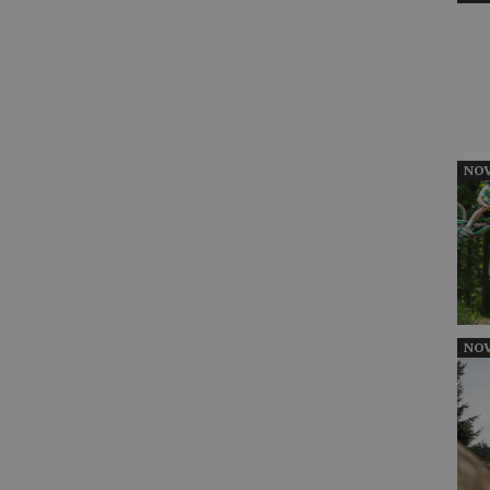
NOV
NOV