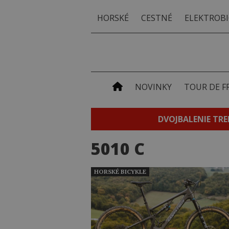
HORSKÉ
CESTNÉ
ELEKTROBI
NOVINKY
TOUR DE F
DVOJBALENIE TRE
5010 C
HORSKÉ BICYKLE