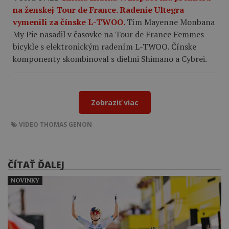
na ženskej Tour de France. Radenie Ultegra
vymenili za čínske L-TWOO.
Tím Mayenne Monbana
My Pie nasadil v časovke na Tour de France Femmes
bicykle s elektronickým radením L-TWOO. Čínske
komponenty skombinoval s dielmi Shimano a Cybrei.
Zobraziť viac
VIDEO
THOMAS GENON
ČÍTAŤ ĎALEJ
NOVINKY