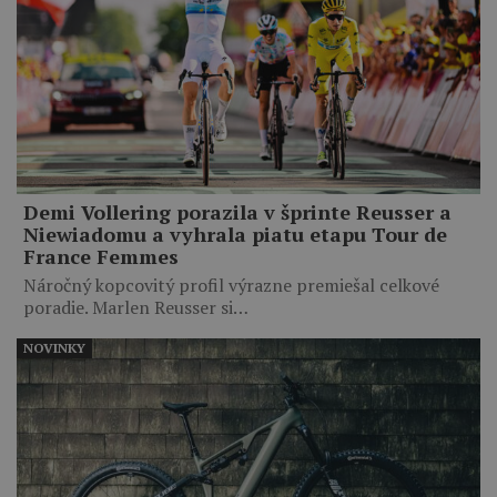
Demi Vollering porazila v šprinte Reusser a
Niewiadomu a vyhrala piatu etapu Tour de
France Femmes
Náročný kopcovitý profil výrazne premiešal celkové
poradie. Marlen Reusser si…
NOVINKY