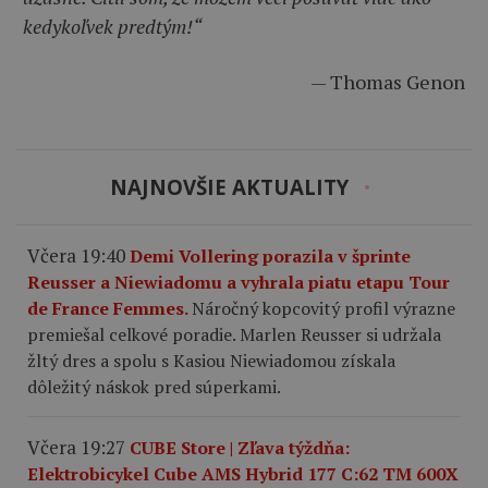
kedykoľvek predtým!“
— Thomas Genon
NAJNOVŠIE AKTUALITY
Včera 19:40
Demi Vollering porazila v šprinte
Reusser a Niewiadomu a vyhrala piatu etapu Tour
de France Femmes.
Náročný kopcovitý profil výrazne
premiešal celkové poradie. Marlen Reusser si udržala
žltý dres a spolu s Kasiou Niewiadomou získala
dôležitý náskok pred súperkami.
Včera 19:27
CUBE Store | Zľava týždňa:
Elektrobicykel Cube AMS Hybrid 177 C:62 TM 600X