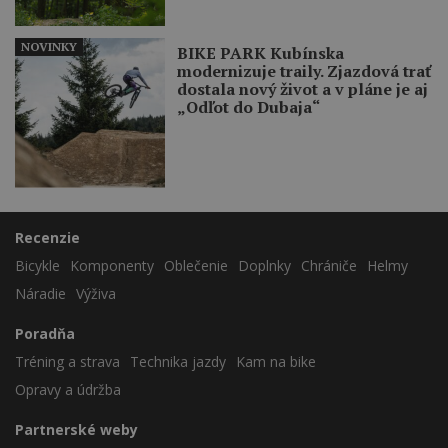
NOVINKY
BIKE PARK Kubínska
modernizuje traily. Zjazdová trať
dostala nový život a v pláne je aj
„Odľot do Dubaja“
Recenzie
Bicykle
Komponenty
Oblečenie
Doplnky
Chrániče
Helmy
Náradie
Výživa
Poradňa
Tréning a strava
Technika jazdy
Kam na bike
Opravy a údržba
Partnerské weby