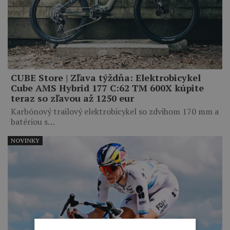
CUBE Store | Zľava týždňa: Elektrobicykel
Cube AMS Hybrid 177 C:62 TM 600X kúpite
teraz so zľavou až 1250 eur
Karbónový trailový elektrobicykel so zdvihom 170 mm a
batériou s…
NOVINKY