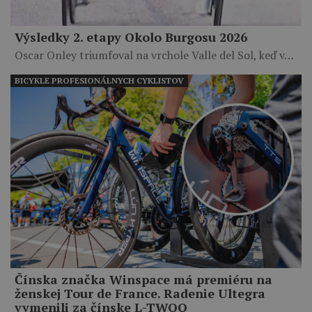
Výsledky 2. etapy Okolo Burgosu 2026
Oscar Onley triumfoval na vrchole Valle del Sol, keď v…
BICYKLE PROFESIONÁLNYCH CYKLISTOV
Čínska značka Winspace má premiéru na
ženskej Tour de France. Radenie Ultegra
vymenili za čínske L-TWOO