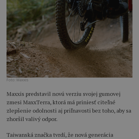
Foto: Maxxis
Maxxis predstavil novú verziu svojej gumovej
zmesi MaxxTerra, ktorá má priniesť citeľné
zlepšenie odolnosti aj priľnavosti bez toho, aby sa
zhoršil valivý odpor.
Taiwanská značka tvrdí, že nová generácia