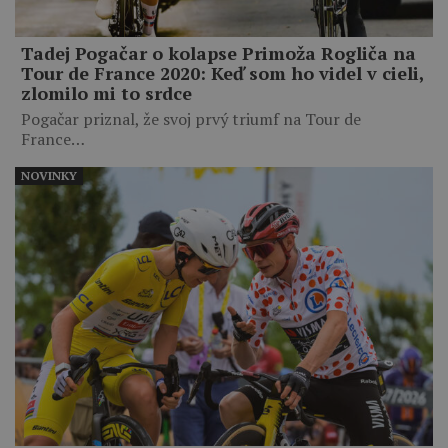
Tadej Pogačar o kolapse Primoža Rogliča na
Tour de France 2020: Keď som ho videl v cieli,
zlomilo mi to srdce
Pogačar priznal, že svoj prvý triumf na Tour de
France…
NOVINKY