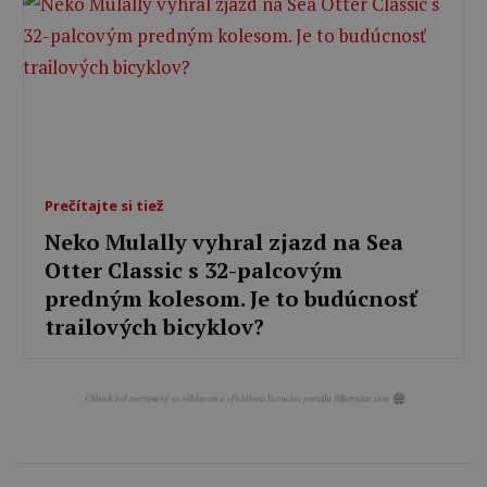
Prečítajte si tiež
Neko Mulally vyhral zjazd na Sea
Otter Classic s 32-palcovým
predným kolesom. Je to budúcnosť
trailových bicyklov?