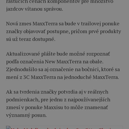
rastúcich cenách komponentov pre množstvo
jazdcov vítanou správou.
Nová zmes MaxxTerra sa bude v trailovej ponuke
značky objavovať postupne, pričom prvé produkty
sú už teraz dostupné.
Aktualizované plášte bude možné rozpoznať
podľa označenia New MaxxTerra na obale.
Zjednodušilo sa aj označenie na bočnici, ktoré sa
mení z 3C MaxxTerra na jednoduché MaxxTerra.
Ak sa tvrdenia značky potvrdia aj v reálnych
podmienkach, pre jednu z najpoužívanejších
zmesí v ponuke Maxxisu to môže znamenať
významný posun.