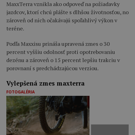
MaxxTerra vznikla ako odpoveď na požiadavky
jazdcov, ktorí chcú plášte s dlhšou životnosťou, no
zároveň od nich očakávajú spoľahlivý výkon v
teréne.
Podľa Maxxisu prináša upravená zmes o 30
percent vyššiu odolnosť proti opotrebovaniu
dezénu a zároveň o 15 percent lepšiu trakciu v
porovnaní s predchádzajúcou verziou.
Vylepšená zmes maxterra
FOTOGALÉRIA