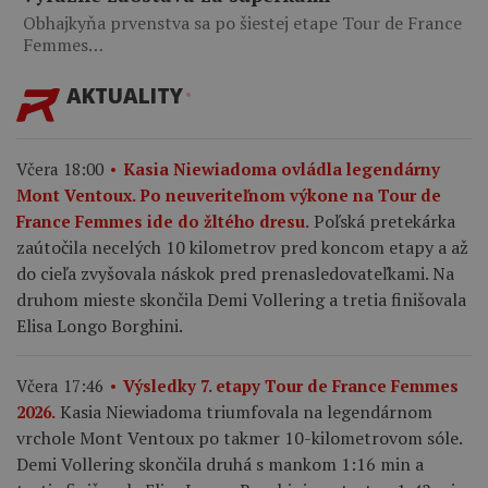
Obhajkyňa prvenstva sa po šiestej etape Tour de France
Femmes…
AKTUALITY
Včera 18:00
Kasia Niewiadoma ovládla legendárny
Mont Ventoux. Po neuveriteľnom výkone na Tour de
Poľská pretekárka
France Femmes ide do žltého dresu.
zaútočila necelých 10 kilometrov pred koncom etapy a až
do cieľa zvyšovala náskok pred prenasledovateľkami. Na
druhom mieste skončila Demi Vollering a tretia finišovala
Elisa Longo Borghini.
Včera 17:46
Výsledky 7. etapy Tour de France Femmes
Kasia Niewiadoma triumfovala na legendárnom
2026.
vrchole Mont Ventoux po takmer 10-kilometrovom sóle.
Demi Vollering skončila druhá s mankom 1:16 min a