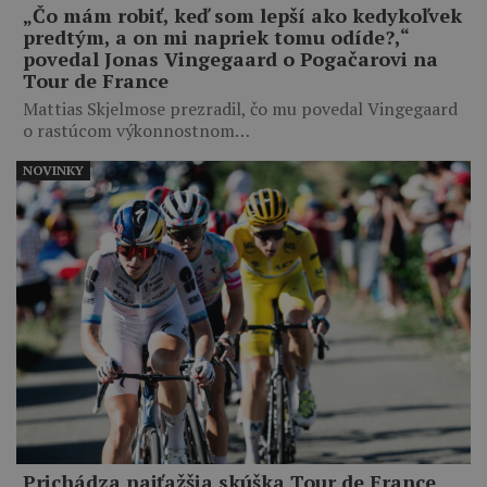
„Čo mám robiť, keď som lepší ako kedykoľvek
predtým, a on mi napriek tomu odíde?,“
povedal Jonas Vingegaard o Pogačarovi na
Tour de France
Mattias Skjelmose prezradil, čo mu povedal Vingegaard
o rastúcom výkonnostnom…
NOVINKY
Prichádza najťažšia skúška Tour de France