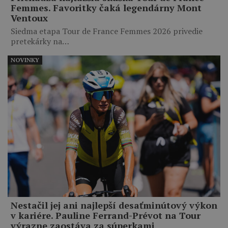
Femmes. Favoritky čaká legendárny Mont
Ventoux
Siedma etapa Tour de France Femmes 2026 privedie
pretekárky na…
NOVINKY
Nestačil jej ani najlepší desaťminútový výkon
v kariére. Pauline Ferrand-Prévot na Tour
výrazne zaostáva za súperkami