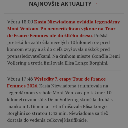
NAJNOVŠIE AKTUALITY
Včera 18:00
Kasia Niewiadoma ovládla legendárny
Mont Ventoux. Po neuveriteľnom výkone na Tour
de France Femmes ide do žltého dresu.
Poľská
pretekárka zaútočila necelých 10 kilometrov pred
koncom etapy a až do cieľa zvyšovala náskok pred
prenasledovateľkami. Na druhom mieste skončila Demi
Vollering a tretia finišovala Elisa Longo Borghini.
Včera 17:46
Výsledky 7. etapy Tour de France
Femmes 2026.
Kasia Niewiadoma triumfovala na
legendárnom vrchole Mont Ventoux po takmer 10-
kilometrovom sóle. Demi Vollering skončila druhá s
mankom 1:16 min a tretia finišovala Elisa Longo
Borghini so stratou 1:42 min. Niewiadoma sa tiež
dostala do vedenia celkovej klasifikácie.