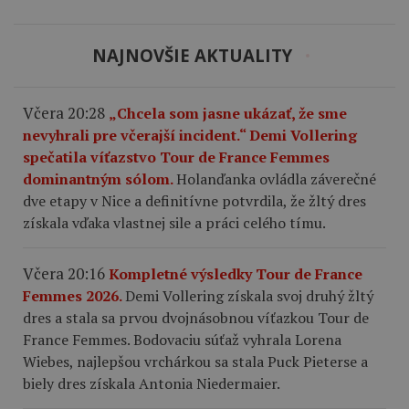
NAJNOVŠIE AKTUALITY
Včera 20:28
„Chcela som jasne ukázať, že sme
nevyhrali pre včerajší incident.“ Demi Vollering
spečatila víťazstvo Tour de France Femmes
dominantným sólom.
Holanďanka ovládla záverečné
dve etapy v Nice a definitívne potvrdila, že žltý dres
získala vďaka vlastnej sile a práci celého tímu.
Včera 20:16
Kompletné výsledky Tour de France
Femmes 2026.
Demi Vollering získala svoj druhý žltý
dres a stala sa prvou dvojnásobnou víťazkou Tour de
France Femmes. Bodovaciu súťaž vyhrala Lorena
Wiebes, najlepšou vrchárkou sa stala Puck Pieterse a
biely dres získala Antonia Niedermaier.