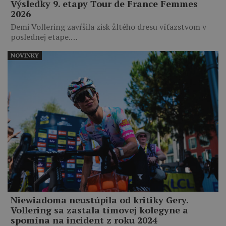
Výsledky 9. etapy Tour de France Femmes
2026
Demi Vollering zavŕšila zisk žltého dresu víťazstvom v
poslednej etape.…
NOVINKY
Niewiadoma neustúpila od kritiky Gery.
Vollering sa zastala tímovej kolegyne a
spomína na incident z roku 2024