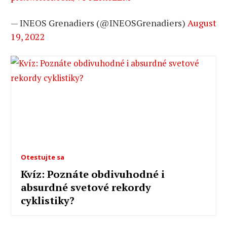
— INEOS Grenadiers (@INEOSGrenadiers)
August
19, 2022
Otestujte sa
Kvíz: Poznáte obdivuhodné i
absurdné svetové rekordy
cyklistiky?