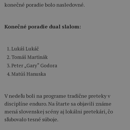
konečné poradie bolo nasledovné.
Konečné poradie dual slalom:
Lukáš Lukáč
Tomáš Martinák
Peter „Gary“ Godora
Matúš Hanuska
V nedeľu boli na programe tradične preteky v
disciplíne enduro. Na štarte sa objavili známe
mená slovenskej scény aj lokálni pretekári, čo
sľubovalo tesné súboje.