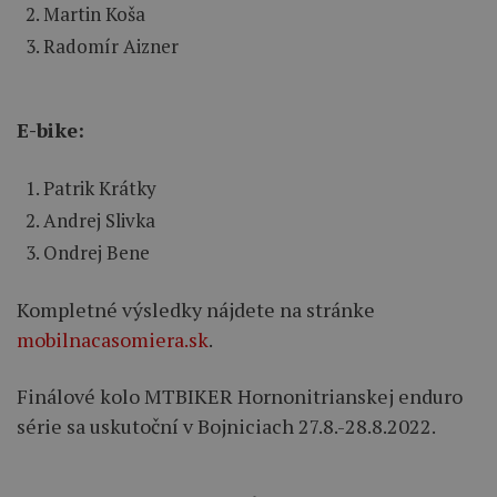
Martin Koša
Radomír Aizner
E-bike:
Patrik Krátky
Andrej Slivka
Ondrej Bene
Kompletné výsledky nájdete na stránke
mobilnacasomiera.sk
.
Finálové kolo MTBIKER Hornonitrianskej enduro
série sa uskutoční v Bojniciach 27.8.-28.8.2022.