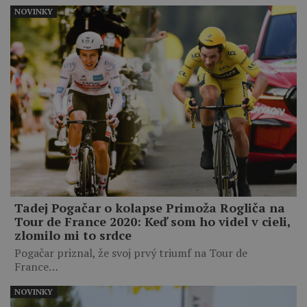
NOVINKY
Tadej Pogačar o kolapse Primoža Rogliča na
Tour de France 2020: Keď som ho videl v cieli,
zlomilo mi to srdce
Pogačar priznal, že svoj prvý triumf na Tour de
France…
NOVINKY