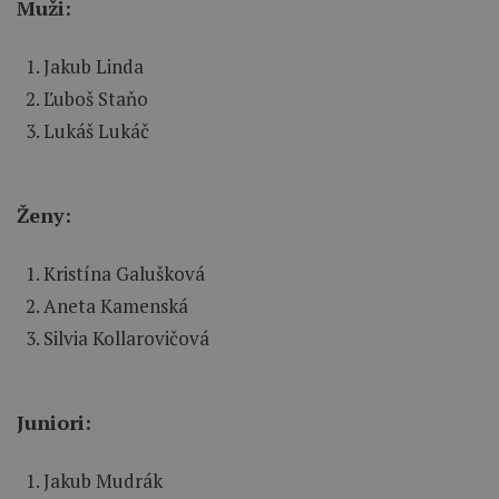
Muži:
Jakub Linda
Ľuboš Staňo
Lukáš Lukáč
Ženy:
Kristína Galušková
Aneta Kamenská
Silvia Kollarovičová
Juniori:
Jakub Mudrák