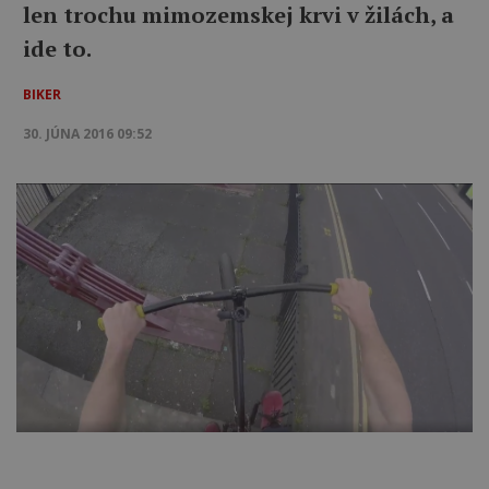
len trochu mimozemskej krvi v žilách, a
ide to.
BIKER
30. JÚNA 2016 09:52