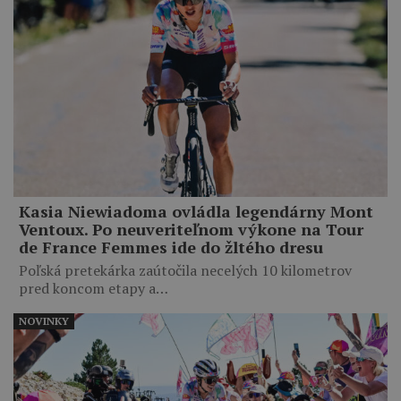
Kasia Niewiadoma ovládla legendárny Mont
Ventoux. Po neuveriteľnom výkone na Tour
de France Femmes ide do žltého dresu
Poľská pretekárka zaútočila necelých 10 kilometrov
pred koncom etapy a…
NOVINKY