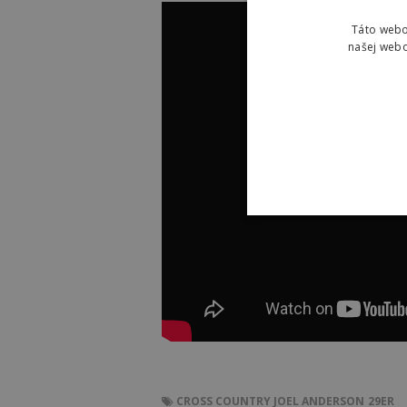
Táto webo
našej webo
CROSS COUNTRY
JOEL ANDERSON
29ER