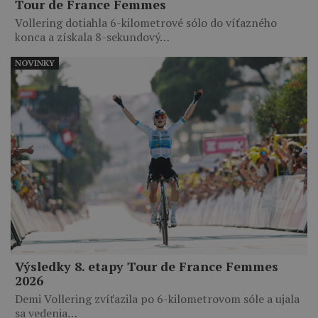
Tour de France Femmes
Vollering dotiahla 6-kilometrové sólo do víťazného
konca a získala 8-sekundový…
NOVINKY
Výsledky 8. etapy Tour de France Femmes
2026
Demi Vollering zvíťazila po 6-kilometrovom sóle a ujala
sa vedenia…