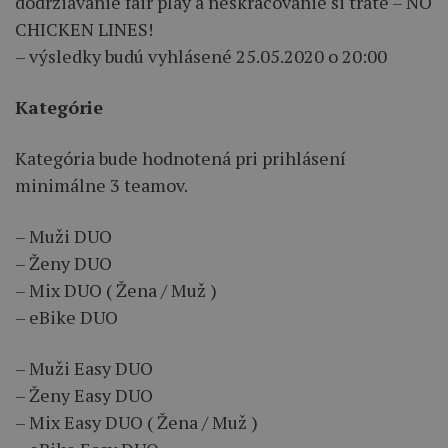
dodržiavanie fair play a neskracovanie si trate – NO
CHICKEN LINES!
– výsledky budú vyhlásené 25.05.2020 o 20:00
Kategórie
Kategória bude hodnotená pri prihlásení
minimálne 3 teamov.
– Muži DUO
– Ženy DUO
– Mix DUO ( Žena / Muž )
– eBike DUO
– Muži Easy DUO
– Ženy Easy DUO
– Mix Easy DUO ( Žena / Muž )