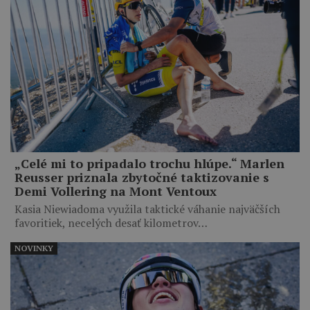
„Celé mi to pripadalo trochu hlúpe.“ Marlen
Reusser priznala zbytočné taktizovanie s
Demi Vollering na Mont Ventoux
Kasia Niewiadoma využila taktické váhanie najväčších
favoritiek, necelých desať kilometrov…
NOVINKY