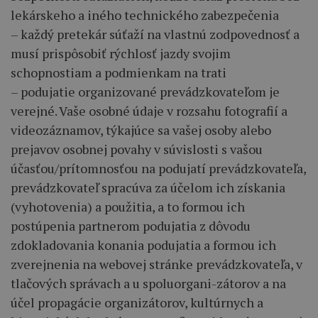
lekárskeho a iného technického zabezpečenia
– každý pretekár súťaží na vlastnú zodpovednosť a
musí prispôsobiť rýchlosť jazdy svojim
schopnostiam a podmienkam na trati
– podujatie organizované prevádzkovateľom je
verejné. Vaše osobné údaje v rozsahu fotografií a
videozáznamov, týkajúce sa vašej osoby alebo
prejavov osobnej povahy v súvislosti s vašou
účasťou/prítomnosťou na podujatí prevádzkovateľa,
prevádzkovateľ spracúva za účelom ich získania
(vyhotovenia) a použitia, a to formou ich
postúpenia partnerom podujatia z dôvodu
zdokladovania konania podujatia a formou ich
zverejnenia na webovej stránke prevádzkovateľa, v
tlačových správach a u spoluorgani-zátorov a na
účel propagácie organizátorov, kultúrnych a