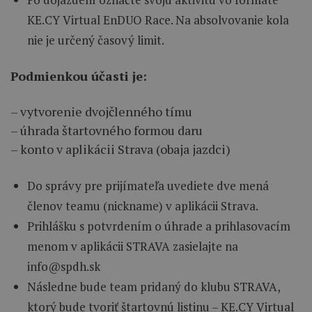
KE.CY Virtual EnDUO Race. Na absolvovanie kola
nie je určený časový limit.
Podmienkou účasti je:
– vytvorenie dvojčlenného tímu
– úhrada štartovného formou daru
– konto v aplikácii Strava (obaja jazdci)
Do správy pre prijímateľa uvediete dve mená
členov teamu (nickname) v aplikácii Strava.
Prihlášku s potvrdením o úhrade a prihlasovacím
menom v aplikácii STRAVA zasielajte na
info@spdh.sk
Následne bude team pridaný do klubu STRAVA,
ktorý bude tvoriť štartovnú listinu – KE.CY Virtual