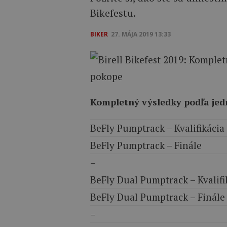
Bikefestu.
BIKER
27. MÁJA 2019 13:33
Kompletný výsledky podľa jed
BeFly Pumptrack – Kvalifikácia
BeFly Pumptrack – Finále
–
BeFly Dual Pumptrack – Kvalifi
BeFly Dual Pumptrack – Finále
–