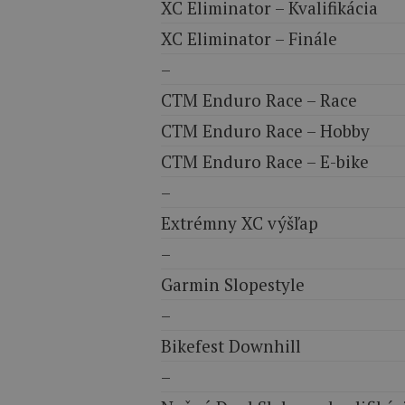
XC Eliminator – Kvalifikácia
XC Eliminator – Finále
–
CTM Enduro Race – Race
CTM Enduro Race – Hobby
CTM Enduro Race – E-bike
–
Extrémny XC výšľap
–
Garmin Slopestyle
–
Bikefest Downhill
–