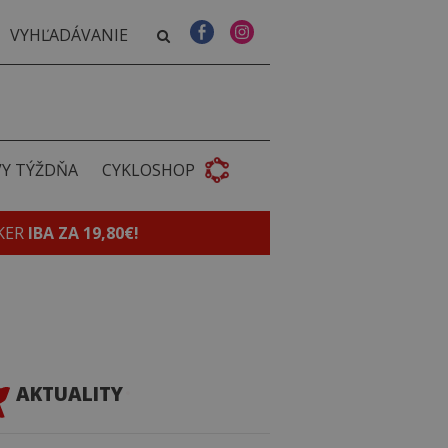
VY TÝŽDŇA
CYKLOSHOP
KER
IBA ZA 19,80€!
AKTUALITY