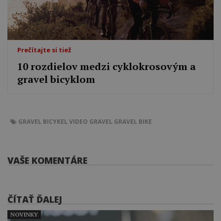
Prečítajte si tiež
10 rozdielov medzi cyklokrosovým a
gravel bicyklom
GRAVEL BICYKEL
VIDEO
GRAVEL
GRAVEL BIKE
VAŠE KOMENTÁRE
ČÍTAŤ ĎALEJ
NOVINKY