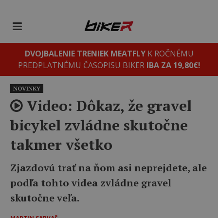
DVOJBALENIE TRENIEK MEATFLY
K ROČNÉMU
PREDPLATNÉMU ČASOPISU BIKER
IBA ZA 19,80€!
NOVINKY
Video: Dôkaz, že gravel
bicykel zvládne skutočne
takmer všetko
Zjazdovú trať na ňom asi neprejdete, ale
podľa tohto videa zvládne gravel
skutočne veľa.