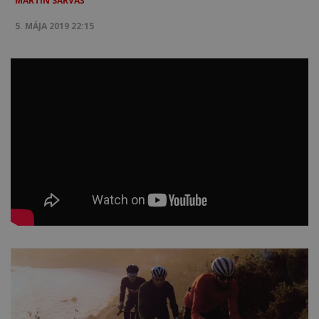
MARTIN SARVAŠ
5. MÁJA 2019 22:15