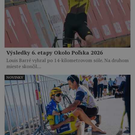
Výsledky 6. etapy Okolo Poľska 2026
Louis Barré vyhral po 14-kilometrovom sóle. Na druhom
mieste skončil…
NOVINKY