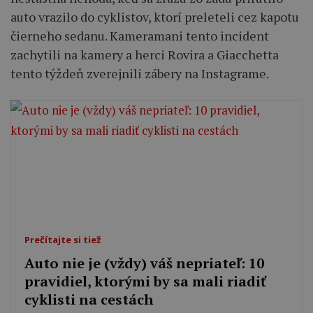
auto vrazilo do cyklistov, ktorí preleteli cez kapotu
čierneho sedanu. Kameramani tento incident
zachytili na kamery a herci Rovira a Giacchetta
tento týždeň zverejnili zábery na Instagrame.
Prečítajte si tiež
Auto nie je (vždy) váš nepriateľ: 10
pravidiel, ktorými by sa mali riadiť
cyklisti na cestách