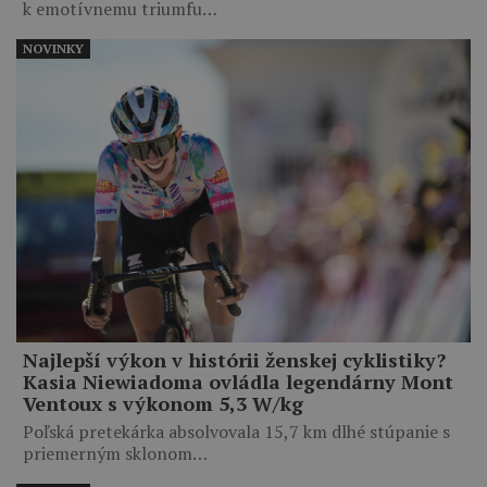
k emotívnemu triumfu…
NOVINKY
Najlepší výkon v histórii ženskej cyklistiky?
Kasia Niewiadoma ovládla legendárny Mont
Ventoux s výkonom 5,3 W/kg
Poľská pretekárka absolvovala 15,7 km dlhé stúpanie s
priemerným sklonom…