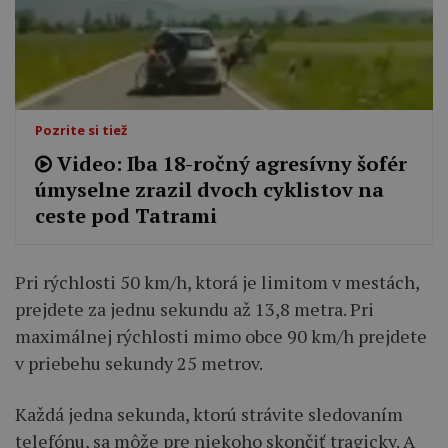
Pozrite si tiež
Video: Iba 18-ročný agresívny šofér
úmyselne zrazil dvoch cyklistov na
ceste pod Tatrami
Pri rýchlosti 50 km/h, ktorá je limitom v mestách,
prejdete za jednu sekundu až 13,8 metra. Pri
maximálnej rýchlosti mimo obce 90 km/h prejdete
v priebehu sekundy 25 metrov.
Každá jedna sekunda, ktorú strávite sledovaním
telefónu, sa môže pre niekoho skončiť tragicky. A