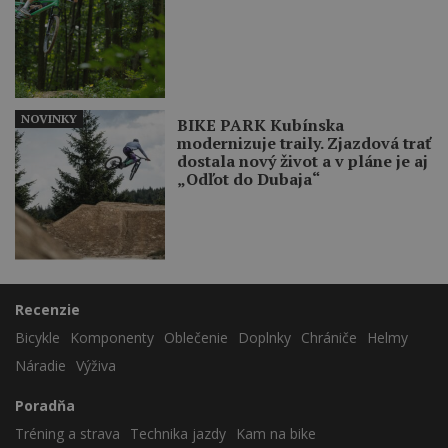
NOVINKY
BIKE PARK Kubínska
modernizuje traily. Zjazdová trať
dostala nový život a v pláne je aj
„Odľot do Dubaja“
Recenzie
Bicykle
Komponenty
Oblečenie
Doplnky
Chrániče
Helmy
Náradie
Výživa
Poradňa
Tréning a strava
Technika jazdy
Kam na bike