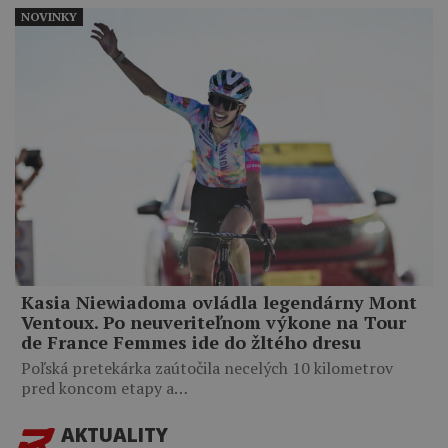
NOVINKY
Kasia Niewiadoma ovládla legendárny Mont
Ventoux. Po neuveriteľnom výkone na Tour
de France Femmes ide do žltého dresu
Poľská pretekárka zaútočila necelých 10 kilometrov
pred koncom etapy a…
AKTUALITY