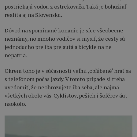
postriekajú vodou z ostrekovača. Taká je bohužiaľ
realita aj na Slovensku.
Dôvod na spomínané konanie je síce všeobecne
neznámy, no mnoho vodičov si myslí, že cesty sú
jednoducho pre iba pre autá a bicykle na ne
nepatria.
Okrem toho je v súčasnosti veľmi ‚obľúbené‘ hrať sa
s telefónom počas jazdy. V tomto prípade si treba
uvedomiť, že neohrozujete iba seba, ale najmä
všetkých okolo vás. Cyklistov, peších i šoférov áut
naokolo.