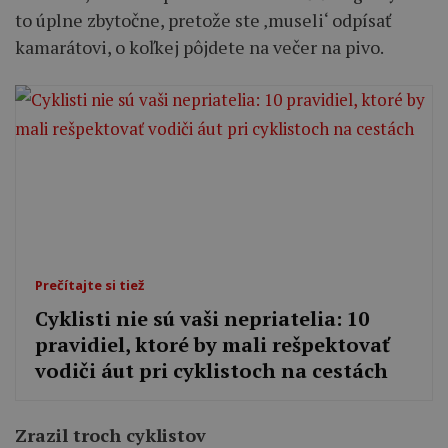
to úplne zbytočne, pretože ste ‚museli‘ odpísať
kamarátovi, o koľkej pôjdete na večer na pivo.
Prečítajte si tiež
Cyklisti nie sú vaši nepriatelia: 10
pravidiel, ktoré by mali rešpektovať
vodiči áut pri cyklistoch na cestách
Zrazil troch cyklistov