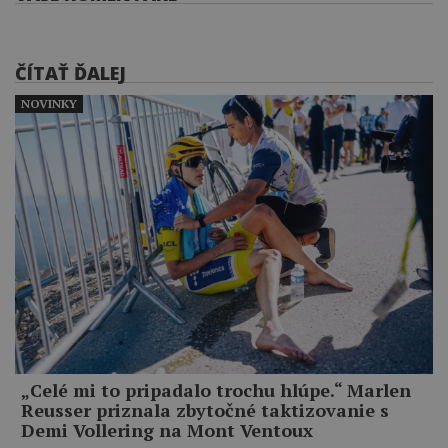
ČÍTAŤ ĎALEJ
NOVINKY
„Celé mi to pripadalo trochu hlúpe.“ Marlen
Reusser priznala zbytočné taktizovanie s
Demi Vollering na Mont Ventoux