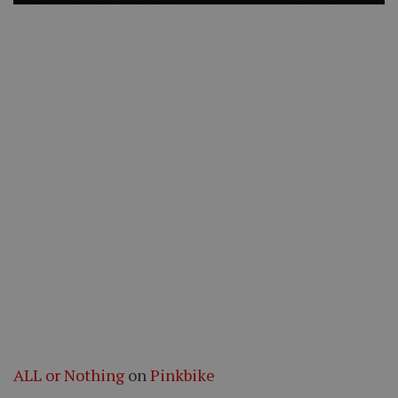
ALL or Nothing
on
Pinkbike