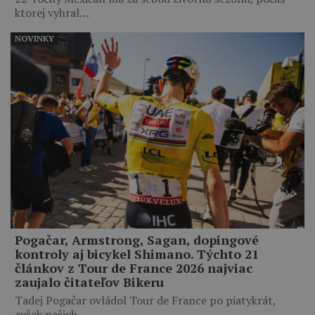
ktorej vyhral…
NOVINKY
Pogačar, Armstrong, Sagan, dopingové
kontroly aj bicykel Shimano. Týchto 21
článkov z Tour de France 2026 najviac
zaujalo čitateľov Bikeru
Tadej Pogačar ovládol Tour de France po piatykrát,
avšak našich…