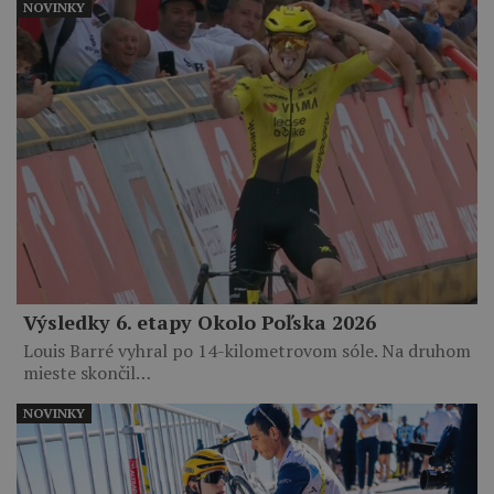
NOVINKY
Výsledky 6. etapy Okolo Poľska 2026
Louis Barré vyhral po 14-kilometrovom sóle. Na druhom
mieste skončil…
NOVINKY