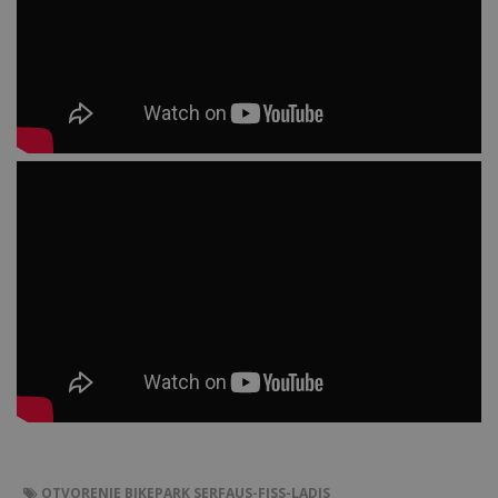
OTVORENIE
BIKEPARK
SERFAUS-FISS-LADIS