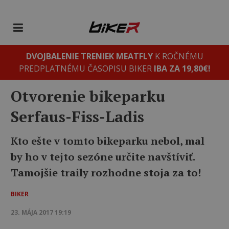
DVOJBALENIE TRENIEK MEATFLY
K ROČNÉMU
PREDPLATNÉMU ČASOPISU BIKER
IBA ZA 19,80€!
Otvorenie bikeparku
Serfaus-Fiss-Ladis
Kto ešte v tomto bikeparku nebol, mal
by ho v tejto sezóne určite navštíviť.
Tamojšie traily rozhodne stoja za to!
BIKER
23. MÁJA 2017 19:19