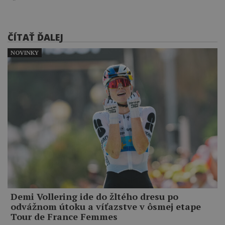
ČÍTAŤ ĎALEJ
NOVINKY
Demi Vollering ide do žltého dresu po
odvážnom útoku a víťazstve v ôsmej etape
Tour de France Femmes