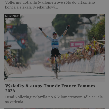
Vollering dotiahla 6-kilometrové sólo do víťazného
konca a získala 8-sekundový…
NOVINKY
Výsledky 8. etapy Tour de France Femmes
2026
Demi Vollering zvíťazila po 6-kilometrovom sóle a ujala
sa vedenia…