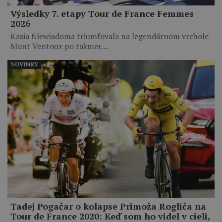
Výsledky 7. etapy Tour de France Femmes
2026
Kasia Niewiadoma triumfovala na legendárnom vrchole
Mont Ventoux po takmer…
NOVINKY
Tadej Pogačar o kolapse Primoža Rogliča na
Tour de France 2020: Keď som ho videl v cieli,