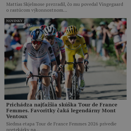
Mattias Skjelmose prezradil, čo mu povedal Vingegaard
o rastúcom výkonnostnom…
NOVINKY
Prichádza najťažšia skúška Tour de France
Femmes. Favoritky čaká legendárny Mont
Ventoux
Siedma etapa Tour de France Femmes 2026 privedie
pretekárky na…