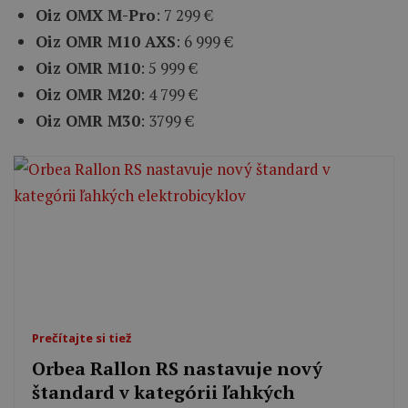
Oiz OMX M-Pro
: 7 299 €
Oiz OMR M10 AXS
: 6 999 €
Oiz OMR M10
: 5 999 €
Oiz OMR M20
: 4 799 €
Oiz OMR M30
: 3799 €
Prečítajte si tiež
Orbea Rallon RS nastavuje nový
štandard v kategórii ľahkých