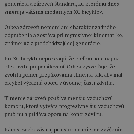
generácia a zároveň štandard, ku ktorému dnes
smeruje väčšina moderných XC bicyklov.
Orbea zároveň nemení ani charakter zadného
odpruženia a zostáva pri regresívnej kinematike,
známej už z predchádzajúcej generácie.
Pri XC bicykli neprekvapí, že cieľom bola najmä
efektivita pri pedálovaní. Orbea vysvetľuje, že
zvolila pomer prepákovania tlmenia tak, aby mal
bicykel výraznú oporu v úvodnej časti zdvihu.
Tlmenie zároveň používa menšiu vzduchovú
komoru, ktorá vytvára progresívnejšiu vzduchovú
pružinu a pridáva oporu na konci zdvihu.
Rám si zachováva aj priestor na mierne zvýšenie