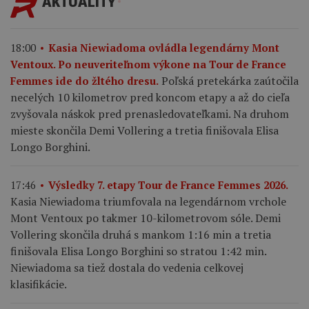
AKTUALITY
18:00
Kasia Niewiadoma ovládla legendárny Mont
Ventoux. Po neuveriteľnom výkone na Tour de France
Poľská pretekárka zaútočila
Femmes ide do žltého dresu.
necelých 10 kilometrov pred koncom etapy a až do cieľa
zvyšovala náskok pred prenasledovateľkami. Na druhom
mieste skončila Demi Vollering a tretia finišovala Elisa
Longo Borghini.
17:46
Výsledky 7. etapy Tour de France Femmes 2026.
Kasia Niewiadoma triumfovala na legendárnom vrchole
Mont Ventoux po takmer 10-kilometrovom sóle. Demi
Vollering skončila druhá s mankom 1:16 min a tretia
finišovala Elisa Longo Borghini so stratou 1:42 min.
Niewiadoma sa tiež dostala do vedenia celkovej
klasifikácie.