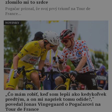
zlomilo mi to srdce
Pogačar priznal, že svoj prvý triumf na Tour de
France…
NOVINKY
„Čo mám robiť, keď som lepší ako kedykoľvek
predtým, a on mi napriek tomu odíde?,“
povedal Jonas Vingegaard o Pogačarovi na
Tour de France