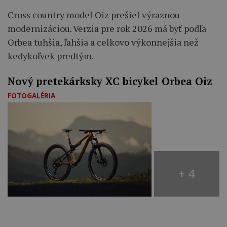
Cross country model Oiz prešiel výraznou
modernizáciou. Verzia pre rok 2026 má byť podľa
Orbea tuhšia, ľahšia a celkovo výkonnejšia než
kedykoľvek predtým.
Nový pretekárksky XC bicykel Orbea Oiz
FOTOGALÉRIA
+ 4