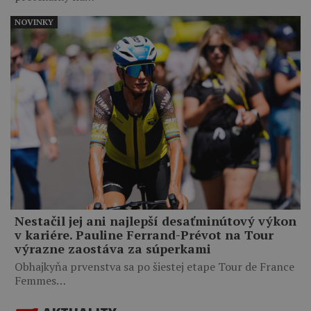
NOVINKY
Nestačil jej ani najlepší desaťminútový výkon
v kariére. Pauline Ferrand-Prévot na Tour
výrazne zaostáva za súperkami
Obhajkyňa prvenstva sa po šiestej etape Tour de France
Femmes…