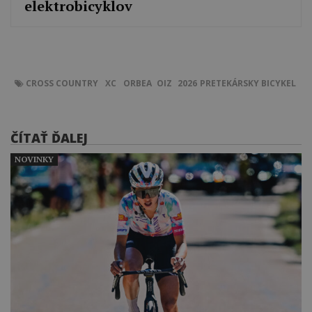
elektrobicyklov
CROSS COUNTRY
XC
ORBEA
OIZ
2026
PRETEKÁRSKY BICYKEL
ČÍTAŤ ĎALEJ
NOVINKY