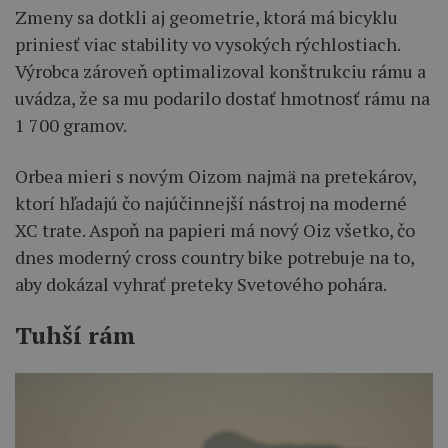
Zmeny sa dotkli aj geometrie, ktorá má bicyklu
priniesť viac stability vo vysokých rýchlostiach.
Výrobca zároveň optimalizoval konštrukciu rámu a
uvádza, že sa mu podarilo dostať hmotnosť rámu na
1 700 gramov.
Orbea mieri s novým Oizom najmä na pretekárov,
ktorí hľadajú čo najúčinnejší nástroj na moderné
XC trate. Aspoň na papieri má nový Oiz všetko, čo
dnes moderný cross country bike potrebuje na to,
aby dokázal vyhrať preteky Svetového pohára.
Tuhší rám