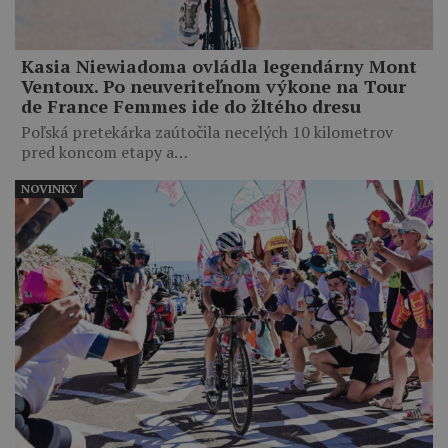
Kasia Niewiadoma ovládla legendárny Mont
Ventoux. Po neuveriteľnom výkone na Tour
de France Femmes ide do žltého dresu
Poľská pretekárka zaútočila necelých 10 kilometrov
pred koncom etapy a…
NOVINKY