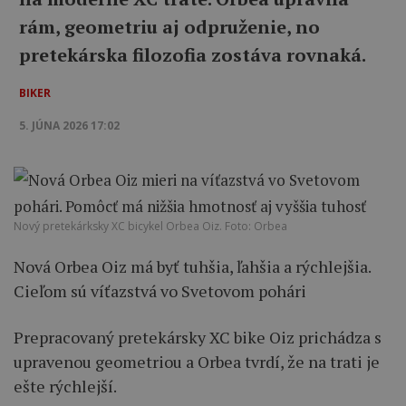
rám, geometriu aj odpruženie, no
pretekárska filozofia zostáva rovnaká.
BIKER
5. JÚNA 2026 17:02
Nový pretekárksky XC bicykel Orbea Oiz. Foto: Orbea
Nová Orbea Oiz má byť tuhšia, ľahšia a rýchlejšia.
Cieľom sú víťazstvá vo Svetovom pohári
Prepracovaný pretekársky XC bike Oiz prichádza s
upravenou geometriou a Orbea tvrdí, že na trati je
ešte rýchlejší.