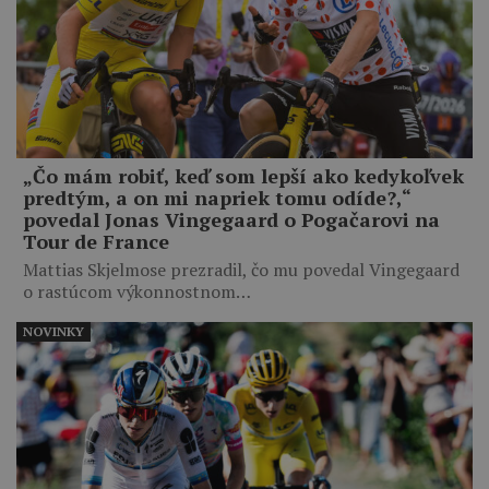
„Čo mám robiť, keď som lepší ako kedykoľvek
predtým, a on mi napriek tomu odíde?,“
povedal Jonas Vingegaard o Pogačarovi na
Tour de France
Mattias Skjelmose prezradil, čo mu povedal Vingegaard
o rastúcom výkonnostnom…
NOVINKY