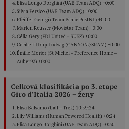
Elisa Longo Borghini (UAE Team ADQ) +0:00
Silvia Persico (UAE Team ADQ) +0:00
Pfeiffer Georgi (Team Picnic PostNL) +0:00
Marlen Reusser (Movistar Team) +0:00
Célia Gery (FDJ United – SUEZ) +0:00
Cecilie Uttrup Ludwig (CANYON//SRAM) +0:00
Émilie Morier (St Michel – Preference Home –
Auber93) +0:00
Celková klasifikácia po 3. etape
Giro d’Italia 2026 – ženy
Elisa Balsamo (Lidl – Trek) 10:59:24
Lily Williams (Human Powered Health) +0:24
Elisa Longo Borghini (UAE Team ADQ) +0:30