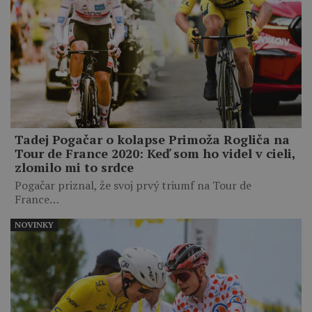
Tadej Pogačar o kolapse Primoža Rogliča na
Tour de France 2020: Keď som ho videl v cieli,
zlomilo mi to srdce
Pogačar priznal, že svoj prvý triumf na Tour de
France…
NOVINKY