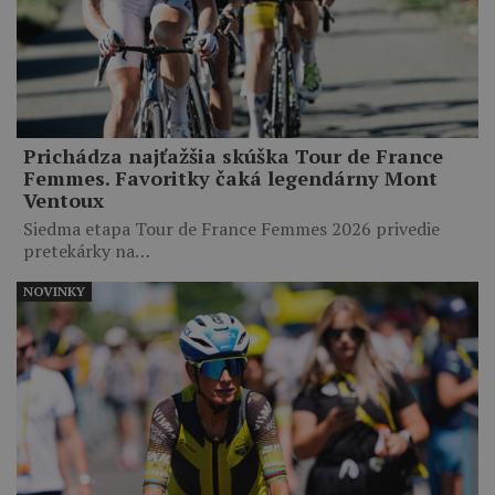
Prichádza najťažšia skúška Tour de France
Femmes. Favoritky čaká legendárny Mont
Ventoux
Siedma etapa Tour de France Femmes 2026 privedie
pretekárky na…
NOVINKY