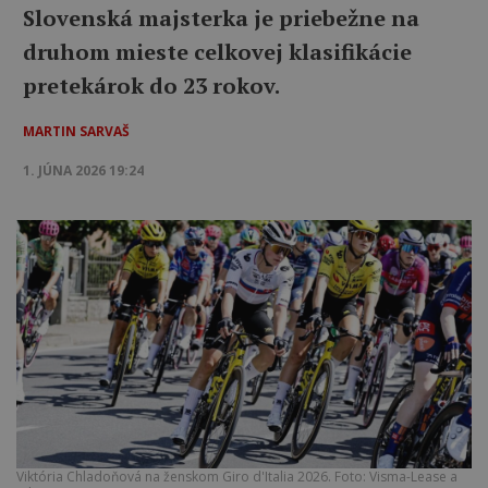
Slovenská majsterka je priebežne na
druhom mieste celkovej klasifikácie
pretekárok do 23 rokov.
MARTIN SARVAŠ
1. JÚNA 2026 19:24
Viktória Chladoňová na ženskom Giro d'Italia 2026. Foto: Visma-Lease a