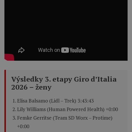
Výsledky 3. etapy Giro d’Italia
2026 – ženy
Elisa Balsamo (Lidl – Trek) 3:43:43
Lily Williams (Human Powered Health) +0:00
Femke Gerritse (Team SD Worx – Protime)
+0:00