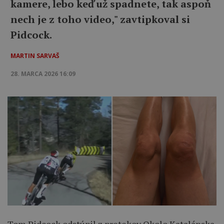
kamere, lebo keď už spadnete, tak aspoň
nech je z toho video," zavtipkoval si
Pidcock.
MARTIN SARVAŠ
28. MARCA 2026 16:09