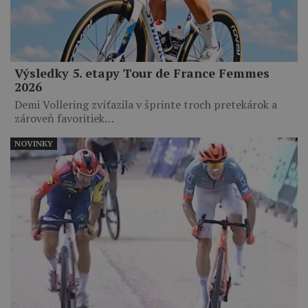
Výsledky 5. etapy Tour de France Femmes
2026
Demi Vollering zvíťazila v šprinte troch pretekárok a
zároveň favoritiek…
NOVINKY