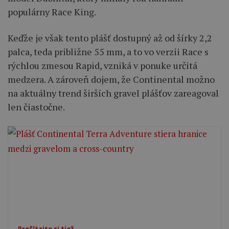
populárny Race King.
Keďže je však tento plášť dostupný až od šírky 2,2
palca, teda približne 55 mm, a to vo verzii Race s
rýchlou zmesou Rapid, vzniká v ponuke určitá
medzera. A zároveň dojem, že Continental možno
na aktuálny trend širších gravel plášťov zareagoval
len čiastočne.
Prečítajte si tiež