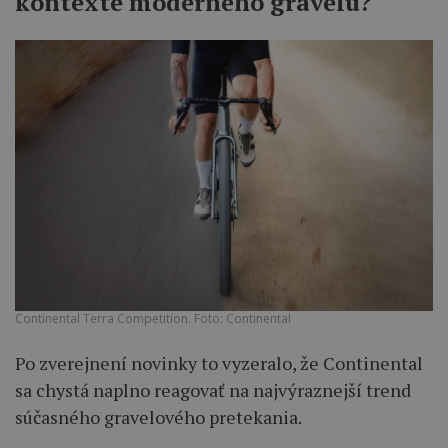
kontexte moderného gravelu?
Continental Terra Competition. Foto: Continental
Po zverejnení novinky to vyzeralo, že Continental
sa chystá naplno reagovať na najvýraznejší trend
súčasného gravelového pretekania.