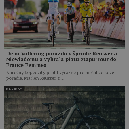
Demi Vollering porazila v šprinte Reusser a
Niewiadomu a vyhrala piatu etapu Tour de
France Femmes
Náročný kopcovitý profil výrazne premiešal celkové
poradie. Marlen Reusser si…
NOVINKY