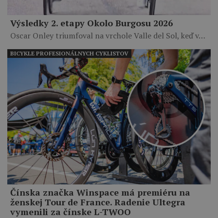
Výsledky 2. etapy Okolo Burgosu 2026
Oscar Onley triumfoval na vrchole Valle del Sol, keď v…
BICYKLE PROFESIONÁLNYCH CYKLISTOV
Čínska značka Winspace má premiéru na
ženskej Tour de France. Radenie Ultegra
vymenili za čínske L-TWOO