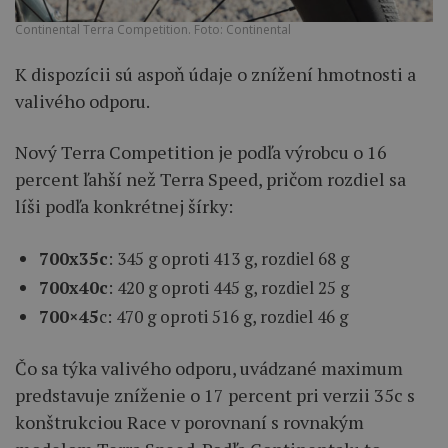
Continental Terra Competition. Foto: Continental
K dispozícii sú aspoň údaje o znížení hmotnosti a
valivého odporu.
Nový Terra Competition je podľa výrobcu o 16
percent ľahší než Terra Speed, pričom rozdiel sa
líši podľa konkrétnej šírky:
700x35c
: 345 g oproti 413 g, rozdiel 68 g
700x40c
: 420 g oproti 445 g, rozdiel 25 g
700×45
c: 470 g oproti 516 g, rozdiel 46 g
Čo sa týka valivého odporu, uvádzané maximum
predstavuje zníženie o 17 percent pri verzii 35c s
konštrukciou Race v porovnaní s rovnakým