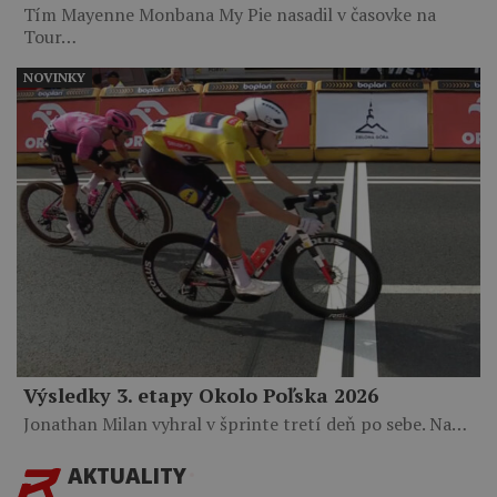
Tím Mayenne Monbana My Pie nasadil v časovke na
Tour…
NOVINKY
Výsledky 3. etapy Okolo Poľska 2026
Jonathan Milan vyhral v šprinte tretí deň po sebe. Na…
AKTUALITY