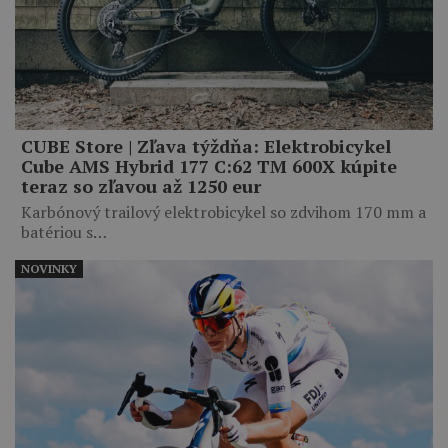
CUBE Store | Zľava týždňa: Elektrobicykel
Cube AMS Hybrid 177 C:62 TM 600X kúpite
teraz so zľavou až 1250 eur
Karbónový trailový elektrobicykel so zdvihom 170 mm a
batériou s…
NOVINKY