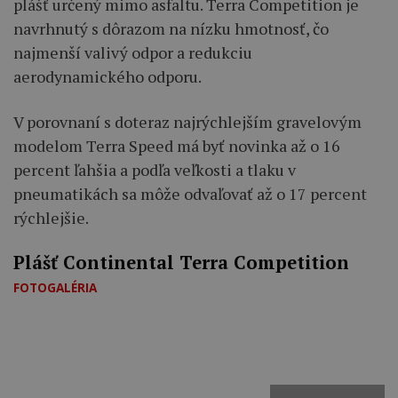
plášť určený mimo asfaltu. Terra Competition je
navrhnutý s dôrazom na nízku hmotnosť, čo
najmenší valivý odpor a redukciu
aerodynamického odporu.
V porovnaní s doteraz najrýchlejším gravelovým
modelom Terra Speed má byť novinka až o 16
percent ľahšia a podľa veľkosti a tlaku v
pneumatikách sa môže odvaľovať až o 17 percent
rýchlejšie.
Plášť Continental Terra Competition
FOTOGALÉRIA