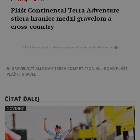
Plášť Continental Terra Adventure
stiera hranice medzi gravelom a
cross-country
GRAVELOVÝ
ALLROAD
TERRA COMPETITION
ALL-ROAD
PLÁŠŤ
PLÁŠTE
GRAVEL
ČÍTAŤ ĎALEJ
NOVINKY