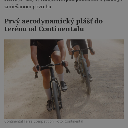
zmiešanom povrchu.
Prvý aerodynamický plášť do
terénu od Continentalu
Continental Terra Competition. Foto: Continental