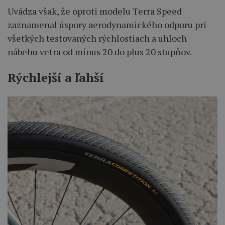
Uvádza však, že oproti modelu Terra Speed
zaznamenal úspory aerodynamického odporu pri
všetkých testovaných rýchlostiach a uhloch
nábehu vetra od mínus 20 do plus 20 stupňov.
Rýchlejší a ľahší