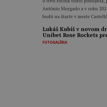
o tretí ročník tohto podujatia
António Morgado a v roku 2024
budú na štarte v meste Castell
Lukáš Kubiš v novom dr
Unibet Rose Rockets pr
FOTOGALÉRIA