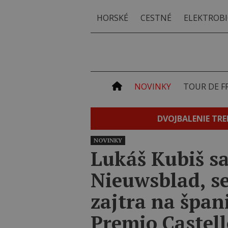
HORSKÉ
CESTNÉ
ELEKTROBI
NOVINKY
TOUR DE F
DVOJBALENIE TRE
NOVINKY
Lukáš Kubiš s
Nieuwsblad, se
zajtra na špan
Premio Castel