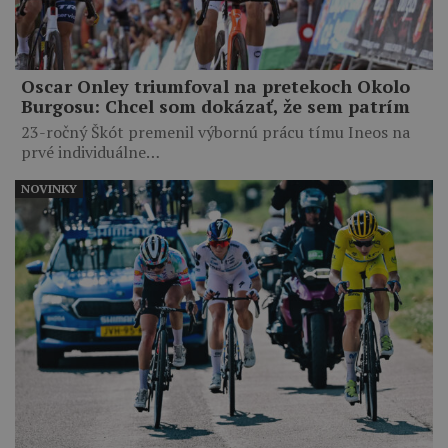
Oscar Onley triumfoval na pretekoch Okolo
Burgosu: Chcel som dokázať, že sem patrím
23-ročný Škót premenil výbornú prácu tímu Ineos na
prvé individuálne…
NOVINKY