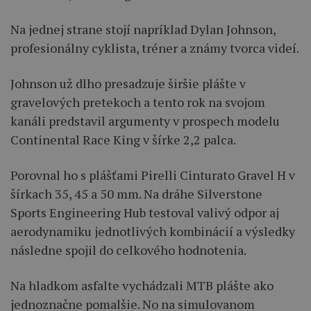
Na jednej strane stojí napríklad Dylan Johnson,
profesionálny cyklista, tréner a známy tvorca videí.
Johnson už dlho presadzuje širšie plášte v
gravelových pretekoch a tento rok na svojom
kanáli predstavil argumenty v prospech modelu
Continental Race King v šírke 2,2 palca.
Porovnal ho s plášťami Pirelli Cinturato Gravel H v
šírkach 35, 45 a 50 mm. Na dráhe Silverstone
Sports Engineering Hub testoval valivý odpor aj
aerodynamiku jednotlivých kombinácií a výsledky
následne spojil do celkového hodnotenia.
Na hladkom asfalte vychádzali MTB plášte ako
jednoznačne pomalšie. No na simulovanom