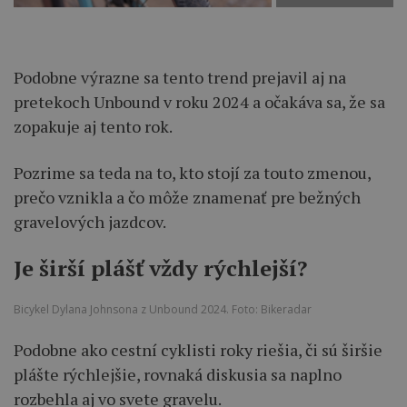
Podobne výrazne sa tento trend prejavil aj na
pretekoch Unbound v roku 2024 a očakáva sa, že sa
zopakuje aj tento rok.
Pozrime sa teda na to, kto stojí za touto zmenou,
prečo vznikla a čo môže znamenať pre bežných
gravelových jazdcov.
Je širší plášť vždy rýchlejší?
Bicykel Dylana Johnsona z Unbound 2024. Foto: Bikeradar
Podobne ako cestní cyklisti roky riešia, či sú širšie
plášte rýchlejšie, rovnaká diskusia sa naplno
rozbehla aj vo svete gravelu.