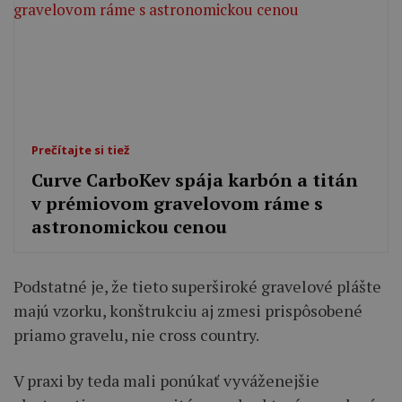
Prečítajte si tiež
Curve CarboKev spája karbón a titán
v prémiovom gravelovom ráme s
astronomickou cenou
Podstatné je, že tieto superširoké gravelové plášte
majú vzorku, konštrukciu aj zmesi prispôsobené
priamo gravelu, nie cross country.
V praxi by teda mali ponúkať vyváženejšie