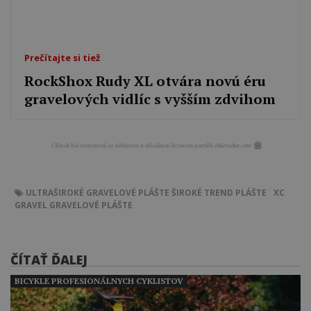
Prečítajte si tiež
RockShox Rudy XL otvára novú éru
gravelových vidlíc s vyšším zdvihom
ULTRAŠIROKÉ GRAVELOVÉ PLÁŠTE
ŠIROKÉ
TREND
PLÁŠTE
XC
GRAVEL
GRAVELOVÉ PLÁŠTE
ČÍTAŤ ĎALEJ
BICYKLE PROFESIONÁLNYCH CYKLISTOV