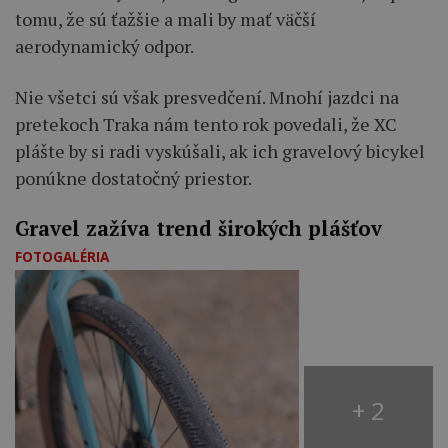
tomu, že sú ťažšie a mali by mať väčší
aerodynamický odpor.
Nie všetci sú však presvedčení. Mnohí jazdci na
pretekoch Traka nám tento rok povedali, že XC
plášte by si radi vyskúšali, ak ich gravelový bicykel
ponúkne dostatočný priestor.
Gravel zažíva trend širokých plášťov
FOTOGALÉRIA
+ 2