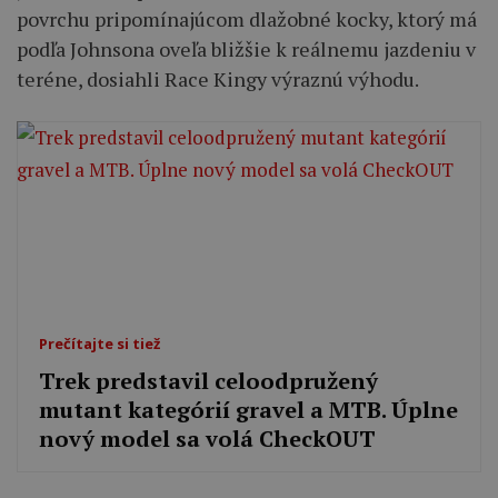
povrchu pripomínajúcom dlažobné kocky, ktorý má
podľa Johnsona oveľa bližšie k reálnemu jazdeniu v
teréne, dosiahli Race Kingy výraznú výhodu.
Prečítajte si tiež
Trek predstavil celoodpružený
mutant kategórií gravel a MTB. Úplne
nový model sa volá CheckOUT