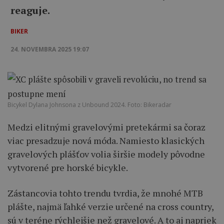
reaguje.
BIKER
24. NOVEMBRA 2025 19:07
Bicykel Dylana Johnsona z Unbound 2024. Foto: Bikeradar
Medzi elitnými gravelovými pretekármi sa čoraz
viac presadzuje nová móda. Namiesto klasických
gravelových plášťov volia širšie modely pôvodne
vytvorené pre horské bicykle.
Zástancovia tohto trendu tvrdia, že mnohé MTB
plášte, najmä ľahké verzie určené na cross country,
sú v teréne rýchlejšie než gravelové. A to aj napriek