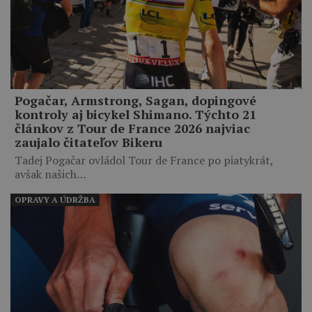
Pogačar, Armstrong, Sagan, dopingové
kontroly aj bicykel Shimano. Týchto 21
článkov z Tour de France 2026 najviac
zaujalo čitateľov Bikeru
Tadej Pogačar ovládol Tour de France po piatykrát,
avšak našich…
OPRAVY A ÚDRŽBA