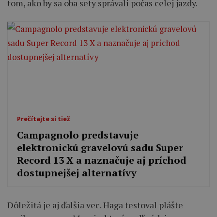
tom, ako by sa oba sety správali počas celej jazdy.
Prečítajte si tiež
Campagnolo predstavuje
elektronickú gravelovú sadu Super
Record 13 X a naznačuje aj príchod
dostupnejšej alternatívy
Dôležitá je aj ďalšia vec. Haga testoval plášte