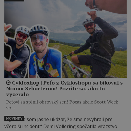
Cykloshop | Peťo z Cykloshopu sa bikoval s
Ninom Schurterom! Pozrite sa, ako to
vyzeralo
Peťovi sa splnil obrovský sen! Počas akcie Scott Week
vo…
NOVINKY