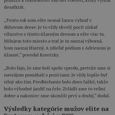
desaťkrát.
„Tento rok som ešte nemal šancu vyhrať v
dúhovom drese. Je to vždy skvelý pocit získať
víťazstvo s týmto úžasným dresom a ešte viac tu.
Milujem toto miesto a trať je tu naozaj výborná.
Som naozaj šťastný. A zdieľať pódium s Adrienom je
úžasné,“ povedal Koretzky.
„Bolo fajn, že sme boli spolu vpredu, pretože sme si
navzájom pomáhali s pozíciami. Je vždy lepšie byť
silný ako tím. Predbiehanie bolo dnes ťažké, takže
bolo výhodné jazdiť na čele. Zvládli sme to veľmi
dobre a nakoniec sme skončili prvý a druhý,“ dodal.
Výsledky kategórie mužov elite na