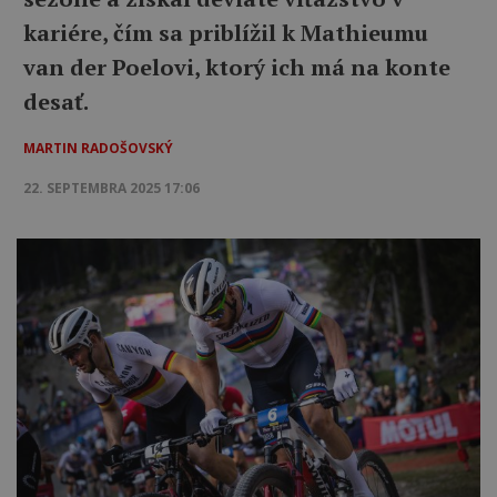
kariére, čím sa priblížil k Mathieumu
van der Poelovi, ktorý ich má na konte
desať.
MARTIN RADOŠOVSKÝ
22. SEPTEMBRA 2025 17:06