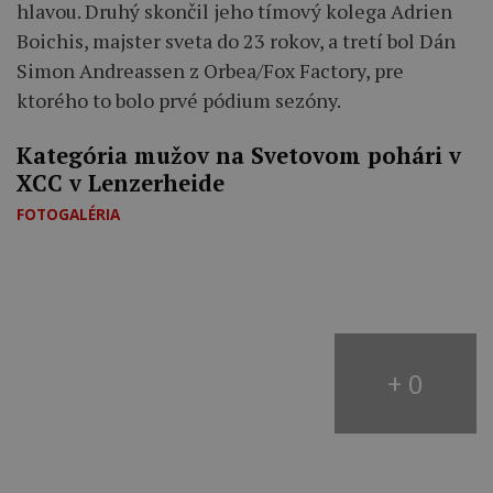
hlavou. Druhý skončil jeho tímový kolega Adrien
Boichis, majster sveta do 23 rokov, a tretí bol Dán
Simon Andreassen z Orbea/Fox Factory, pre
ktorého to bolo prvé pódium sezóny.
Kategória mužov na Svetovom pohári v
XCC v Lenzerheide
FOTOGALÉRIA
+ 0