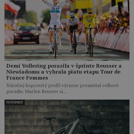
Demi Vollering porazila v šprinte Reusser a
Niewiadomu a vyhrala piatu etapu Tour de
France Femmes
Náročný kopcovitý profil výrazne premiešal celkové
poradie. Marlen Reusser si…
NOVINKY