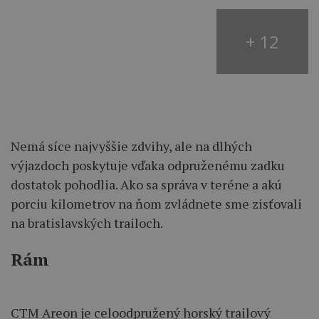
+ 12
Nemá síce najvyššie zdvihy, ale na dlhých
výjazdoch poskytuje vďaka odpruženému zadku
dostatok pohodlia. Ako sa správa v teréne a akú
porciu kilometrov na ňom zvládnete sme zisťovali
na bratislavských trailoch.
Rám
CTM Areon je celoodpružený horský trailový