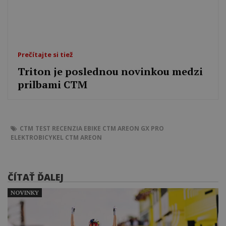
Prečítajte si tiež
Triton je poslednou novinkou medzi
prilbami CTM
CTM
TEST
RECENZIA
EBIKE
CTM AREON GX PRO
ELEKTROBICYKEL CTM
AREON
ČÍTAŤ ĎALEJ
NOVINKY