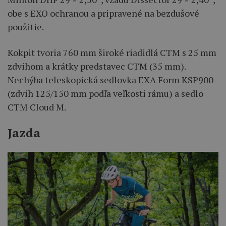
obe s EXO ochranou a pripravené na bezdušové
použitie.
Kokpit tvoria 760 mm široké riadidlá CTM s 25 mm
zdvihom a krátky predstavec CTM (35 mm).
Nechýba teleskopická sedlovka EXA Form KSP900
(zdvih 125/150 mm podľa veľkosti rámu) a sedlo
CTM Cloud M.
Jazda