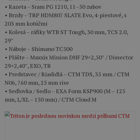
• Kazeta – Sram PG 1210, 11–50 zubov
• Brzdy – TRP HDM807 SLATE Evo, 4-piestové, s
203 mm kotúčmi
• Kolesá – ráfiky WTB ST Tough, 30 mm, TCS 2.0,
29″
• Náboje – Shimano TC500
• Plášte – Maxxis Minion DHF 29×2,50″ / Dissector
29×2,40″, EXO, TR
• Predstavec / Riadidlá – CTM TDS, 35 mm / CTM
N06, 760 mm, 25 mm rise
• Sedlovka / Sedlo – EXA Form KSP900 (M – 125
mm, L/XL – 150 mm) / CTM Cloud M