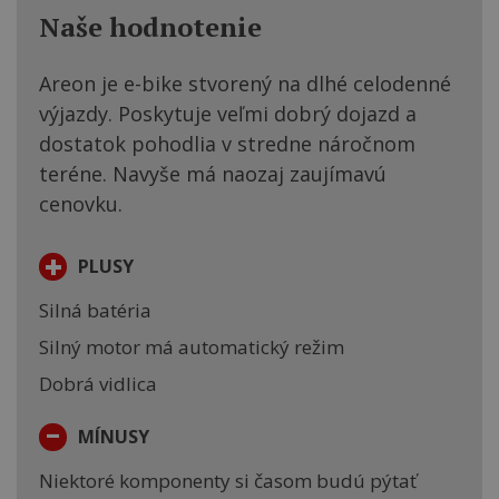
Naše hodnotenie
Areon je e-bike stvorený na dlhé celodenné
výjazdy. Poskytuje veľmi dobrý dojazd a
dostatok pohodlia v stredne náročnom
teréne. Navyše má naozaj zaujímavú
cenovku.
+
PLUSY
Silná batéria
Silný motor má automatický režim
Dobrá vidlica
-
MÍNUSY
Niektoré komponenty si časom budú pýtať