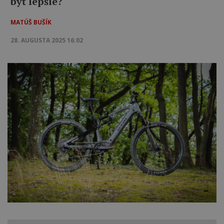
byť lepšie?
MATÚŠ BUŠÍK
28. AUGUSTA 2025 16:02