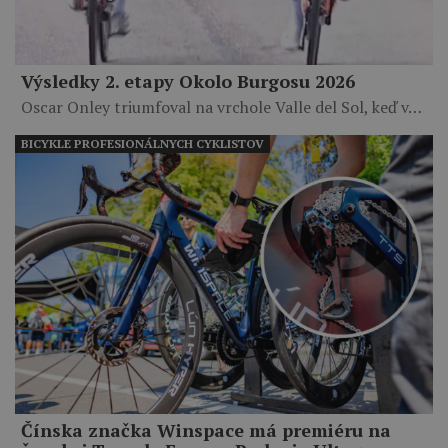
Výsledky 2. etapy Okolo Burgosu 2026
Oscar Onley triumfoval na vrchole Valle del Sol, keď v…
BICYKLE PROFESIONÁLNYCH CYKLISTOV
Čínska značka Winspace má premiéru na