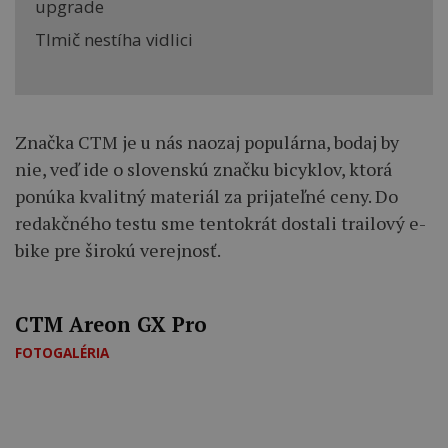
upgrade
Tlmič nestíha vidlici
Značka CTM je u nás naozaj populárna, bodaj by
nie, veď ide o slovenskú značku bicyklov, ktorá
ponúka kvalitný materiál za prijateľné ceny. Do
redakčného testu sme tentokrát dostali trailový e-
bike pre širokú verejnosť.
CTM Areon GX Pro
FOTOGALÉRIA