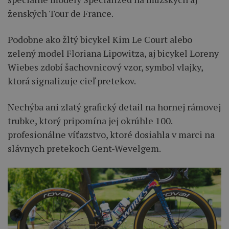
ženských Tour de France.
Podobne ako žltý bicykel Kim Le Court alebo
zelený model Floriana Lipowitza, aj bicykel Loreny
Wiebes zdobí šachovnicový vzor, symbol vlajky,
ktorá signalizuje cieľ pretekov.
Nechýba ani zlatý grafický detail na hornej rámovej
trubke, ktorý pripomína jej okrúhle 100.
profesionálne víťazstvo, ktoré dosiahla v marci na
slávnych pretekoch Gent-Wevelgem.