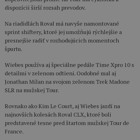
dispozícii širší rozsah prevodov.
Na riadidlách Roval má navyše namontované
sprint shiftery, ktoré jej umožňujú rýchlejšie a
presnejšie radiť v rozhodujúcich momentoch
špurtu.
Wiebes používa aj špeciálne pedále Time Xpro 10 s
detailmi v zelenom odtieni. Oodobné mal aj
Jonathan Milan na svojom zelenom Trek Madone
SLR na mužskej Tour.
Rovnako ako Kim Le Court, aj Wiebes jazdí na
najnovších kolesách Roval CLX, ktoré boli
predstavené tesne pred štartom mužskej Tour de
France.