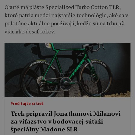
Obuté má plášte Specialized Turbo Cotton TLR,
ktoré patria medzi najstaršie technológie, aké sa v
pelotóne aktuálne používajú, keďže sú na trhu už
viac ako desať rokov.
Prečítajte si tiež
Trek pripravil Jonathanovi Milanovi
za víťazstvo v bodovacej súťaži
špeciálny Madone SLR