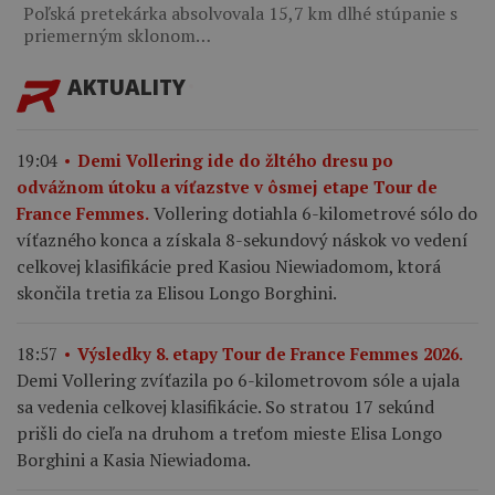
Poľská pretekárka absolvovala 15,7 km dlhé stúpanie s
priemerným sklonom…
AKTUALITY
19:04
Demi Vollering ide do žltého dresu po
odvážnom útoku a víťazstve v ôsmej etape Tour de
Vollering dotiahla 6-kilometrové sólo do
France Femmes.
víťazného konca a získala 8-sekundový náskok vo vedení
celkovej klasifikácie pred Kasiou Niewiadomom, ktorá
skončila tretia za Elisou Longo Borghini.
18:57
Výsledky 8. etapy Tour de France Femmes 2026.
Demi Vollering zvíťazila po 6-kilometrovom sóle a ujala
sa vedenia celkovej klasifikácie. So stratou 17 sekúnd
prišli do cieľa na druhom a treťom mieste Elisa Longo
Borghini a Kasia Niewiadoma.