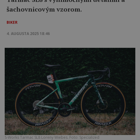
šachovnicovým vzorom.
BIKER
4. AUGUSTA 2025 18:46
S-Works Tarmac SL8 Loreny Wiebes. Foto: Specialized