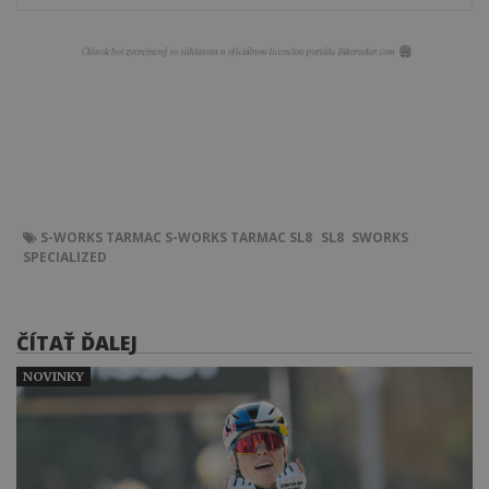
S-WORKS
TARMAC
S-WORKS TARMAC SL8
SL8
SWORKS
SPECIALIZED
ČÍTAŤ ĎALEJ
NOVINKY