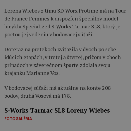
Lorena Wiebes z tímu SD Worx Protime má na Tour
de France Femmes k dispozícii špeciálny model
bicykla Specialized S-Works Tarmac SL8, ktorý je
poctou jej vedeniu v bodovacej súťaži.
Doteraz na pretekoch zvíťazila v dvoch po sebe
idúcich etapách, v tretej a štvrtej, pričom v oboch
prípadoch v záverečnom špurte zdolala svoju
krajanku Marianne Vos.
V bodovacej súťaži má aktuálne na konte 208
bodov, druhá Vosová má 178.
S-Works Tarmac SL8 Loreny Wiebes
FOTOGALÉRIA