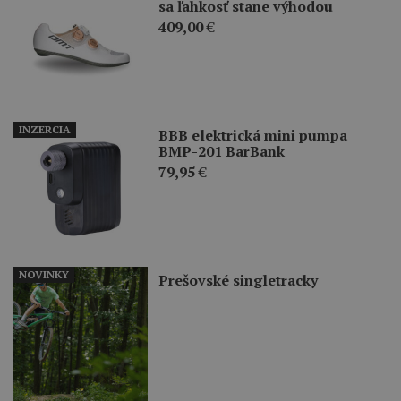
sa ľahkosť stane výhodou
409,00
€
INZERCIA
BBB elektrická mini pumpa
BMP-201 BarBank
79,95
€
NOVINKY
Prešovské singletracky