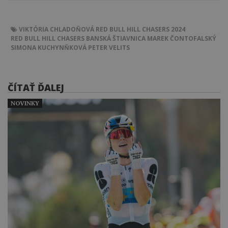
VIKTÓRIA CHLADOŇOVÁ
RED BULL HILL CHASERS 2024
RED BULL HILL CHASERS BANSKÁ ŠTIAVNICA
MAREK ČONTOFALSKÝ
SIMONA KUCHYNŇKOVÁ
PETER VELITS
ČÍTAŤ ĎALEJ
NOVINKY