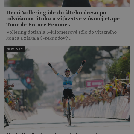
Demi Vollering ide do žltého dresu po
odvážnom útoku a víťazstve v ôsmej etape
Tour de France Femmes
Vollering dotiahla 6-kilometrové sólo do víťazného
konca a získala 8-sekundový…
NOVINKY