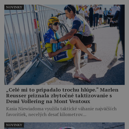
NOVINKY
„Celé mi to pripadalo trochu hlúpe.“ Marlen
Reusser priznala zbytočné taktizovanie s
Demi Vollering na Mont Ventoux
Kasia Niewiadoma využila taktické váhanie najväčších
favoritiek, necelých desať kilometrov…
NOVINKY