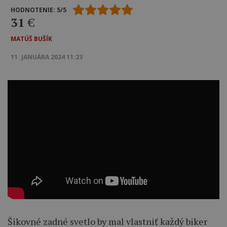
HODNOTENIE: 5/5
31
€
MATÚŠ BUŠÍK
11. JANUÁRA 2024 11:23
Šikovné zadné svetlo by mal vlastniť každý biker