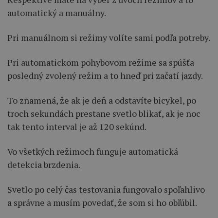
automatický a manuálny.
Pri manuálnom si režimy volíte sami podľa potreby.
Pri automatickom pohybovom režime sa spúšťa
posledný zvolený režim a to hneď pri začatí jazdy.
To znamená, že ak je deň a odstavíte bicykel, po
troch sekundách prestane svetlo blikať, ak je noc
tak tento interval je až 120 sekúnd.
Vo všetkých režimoch funguje automatická
detekcia brzdenia.
Svetlo po celý čas testovania fungovalo spoľahlivo
a správne a musím povedať, že som si ho obľúbil.