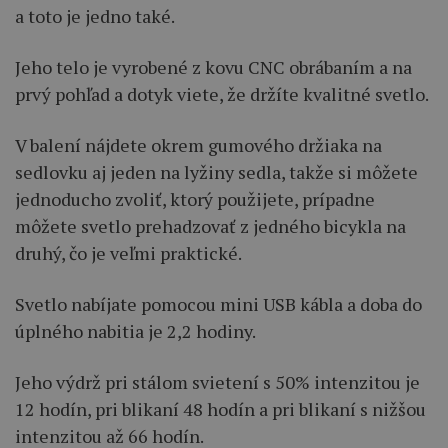
a toto je jedno také.
Jeho telo je vyrobené z kovu CNC obrábaním a na
prvý pohľad a dotyk viete, že držíte kvalitné svetlo.
V balení nájdete okrem gumového držiaka na
sedlovku aj jeden na lyžiny sedla, takže si môžete
jednoducho zvoliť, ktorý použijete, prípadne
môžete svetlo prehadzovať z jedného bicykla na
druhý, čo je veľmi praktické.
Svetlo nabíjate pomocou mini USB kábla a doba do
úplného nabitia je 2,2 hodiny.
Jeho výdrž pri stálom svietení s 50% intenzitou je
12 hodín, pri blikaní 48 hodín a pri blikaní s nižšou
intenzitou až 66 hodín.