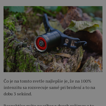
Čo je na tomto svetle najlepšie je, že na 100%
intenzitu sa rozsvecuje samé pri brzdení a to na
dobu 3 sekúnd.
Respektíve máte na výber z dvoch režimov a to