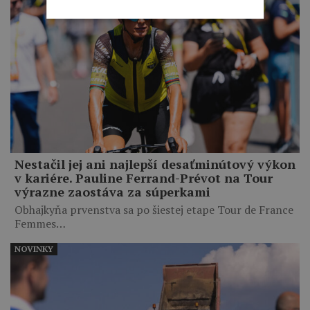
Nestačil jej ani najlepší desaťminútový výkon
v kariére. Pauline Ferrand-Prévot na Tour
výrazne zaostáva za súperkami
Obhajkyňa prvenstva sa po šiestej etape Tour de France
Femmes…
NOVINKY