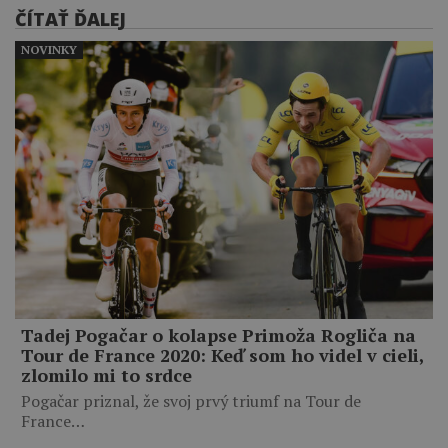
ČÍTAŤ ĎALEJ
NOVINKY
Tadej Pogačar o kolapse Primoža Rogliča na
Tour de France 2020: Keď som ho videl v cieli,
zlomilo mi to srdce
Pogačar priznal, že svoj prvý triumf na Tour de
France…