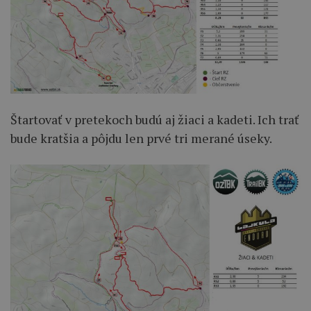
Štartovať v pretekoch budú aj žiaci a kadeti. Ich trať
bude kratšia a pôjdu len prvé tri merané úseky.