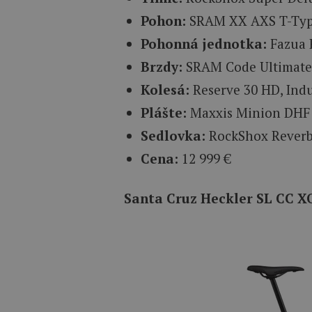
Pohon:
SRAM XX AXS T-Ty
Pohonná jednotka:
Fazua 
Brzdy:
SRAM Code Ultimate 
Kolesá:
Reserve 30 HD, Ind
Plášte:
Maxxis Minion DHF 3
Sedlovka:
RockShox Rever
Cena:
12 999 €
Santa Cruz Heckler SL CC 