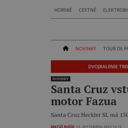
HORSKÉ
CESTNÉ
ELEKTROBI
NOVINKY
TOUR DE F
DVOJBALENIE TRE
NOVINKY
Santa Cruz vst
motor Fazua
Santa Cruz Heckler SL má 15
MATÚŠ BUŠÍK
13. SEPTEMBRA 2023 14:15