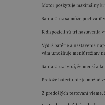
Motor poskytuje maximálny krú
Santa Cruz sa môže pochváliť v
K dispozícii sú tri nastavenia 
Výdrž batérie a nastavenia nap
vám umožňuje meniť režimy na
Santa Cruz tvrdí, že menší a 
Pretože batériu nie je možné 
Z predošlých testovaní vieme, 