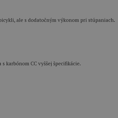
 bicykli, ale s dodatočným výkonom pri stúpaniach.
 s karbónom CC vyššej špecifikácie.