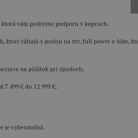
, ktorá vám poskytne podporu v kopcoch.
h, ktorí váhajú s jazdou na tzv. full power e-bike, 
eriava na pôžitok pri zjazdoch.
d 7 499 € do 12 999 €.
e je vyberateľná.