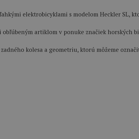
ali obľúbeným artiklom v ponuke značiek horských bi
zadného kolesa a geometriu, ktorú môžeme označiť