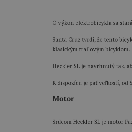
O výkon elektrobicykla sa sta
Santa Cruz tvrdí, že tento bicy
klasickým trailovým bicyklom.
Heckler SL je navrhnutý tak, a
K dispozícii je päť veľkostí, o
Motor
Srdcom Heckler SL je motor Faz