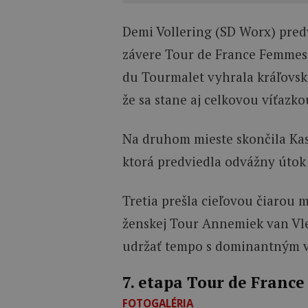
Demi Vollering (SD Worx) pred
závere Tour de France Femmes
du Tourmalet vyhrala kráľovsk
že sa stane aj celkovou víťazko
Na druhom mieste skončila K
ktorá predviedla odvážny útok 
Tretia prešla cieľovou čiarou m
ženskej Tour Annemiek van Vle
udržať tempo s dominantným 
7. etapa Tour de Franc
FOTOGALÉRIA