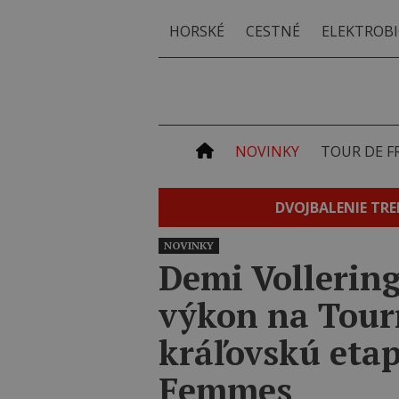
HORSKÉ
CESTNÉ
ELEKTROBI
NOVINKY
TOUR DE F
DVOJBALENIE TRE
NOVINKY
Demi Vollering
výkon na Tour
kráľovskú eta
Femmes