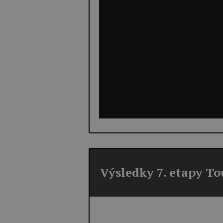
Výsledky 7. etapy T