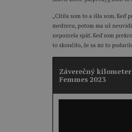
„Cítila som to a išla som. Keď 
medzeru, potom ma už neuvidia
nepozrela späť. Keď som prekroč
to skončilo, že sa mi to podaril
Záverečný kilometer 
Femmes 2023