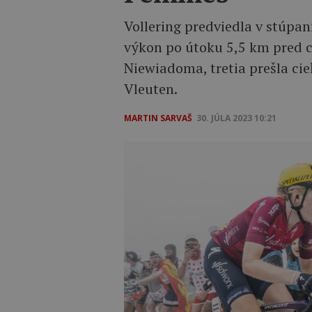
Vollering predviedla v stúpan
výkon po útoku 5,5 km pred c
Niewiadoma, tretia prešla ci
Vleuten.
MARTIN SARVAŠ
30. JÚLA 2023 10:21