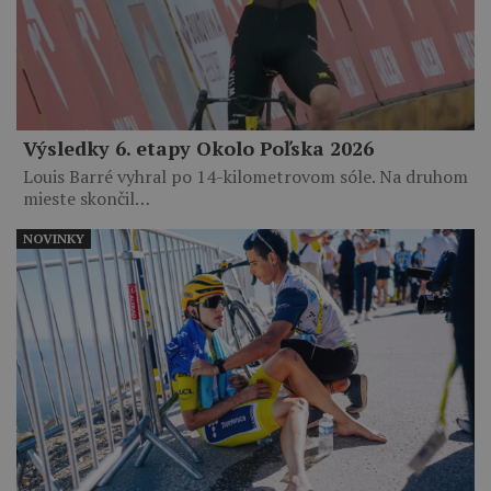
Výsledky 6. etapy Okolo Poľska 2026
Louis Barré vyhral po 14-kilometrovom sóle. Na druhom
mieste skončil…
NOVINKY