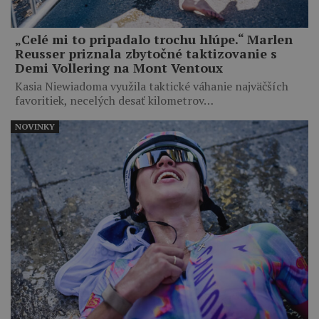
„Celé mi to pripadalo trochu hlúpe.“ Marlen
Reusser priznala zbytočné taktizovanie s
Demi Vollering na Mont Ventoux
Kasia Niewiadoma využila taktické váhanie najväčších
favoritiek, necelých desať kilometrov…
NOVINKY