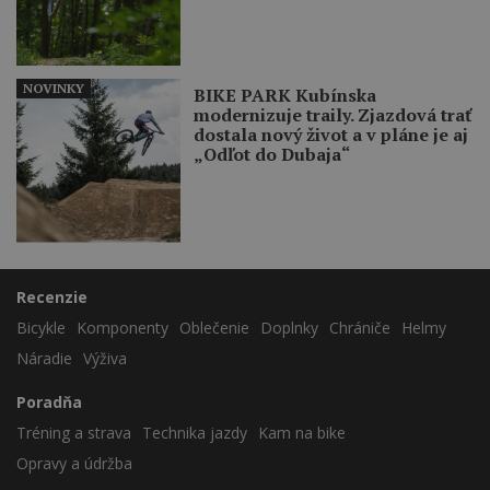
NOVINKY
BIKE PARK Kubínska
modernizuje traily. Zjazdová trať
dostala nový život a v pláne je aj
„Odľot do Dubaja“
Recenzie
Bicykle
Komponenty
Oblečenie
Doplnky
Chrániče
Helmy
Náradie
Výživa
Poradňa
Tréning a strava
Technika jazdy
Kam na bike
Opravy a údržba