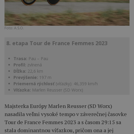
Foto: A.S.O.
8. etapa Tour de France Femmes 2023
Trasa:
Pau – Pau
Profil:
zvlnená
Dĺžka:
22,6 km
Prevýšenie:
197 m
Priemerná rýchlosť
(víťazky): 46,359 km/h
Víťazka:
Marlen Reusser (SD Worx)
Majsterka Európy Marlen Reusser (SD Worx)
nasadila veľmi vysoké tempo v záverečnej časovke
Tour de France Femmes 2023 a s časom 29:15 sa
stala dominantnou víťazkou, pričom ona a jej