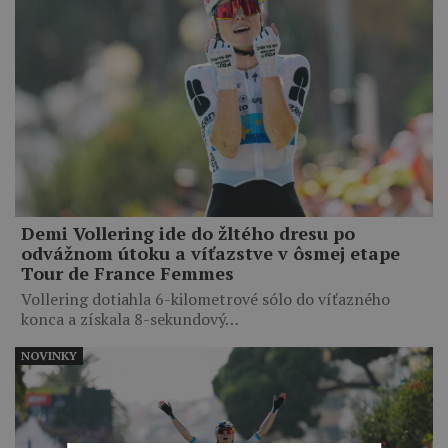
Demi Vollering ide do žltého dresu po
odvážnom útoku a víťazstve v ôsmej etape
Tour de France Femmes
Vollering dotiahla 6-kilometrové sólo do víťazného
konca a získala 8-sekundový…
NOVINKY