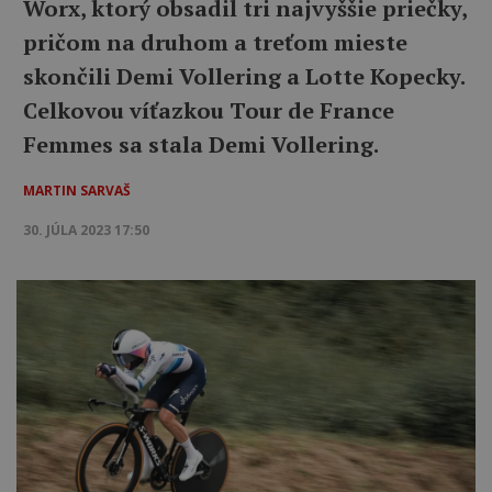
Worx, ktorý obsadil tri najvyššie priečky,
pričom na druhom a treťom mieste
skončili Demi Vollering a Lotte Kopecky.
Celkovou víťazkou Tour de France
Femmes sa stala Demi Vollering.
MARTIN SARVAŠ
30. JÚLA 2023 17:50