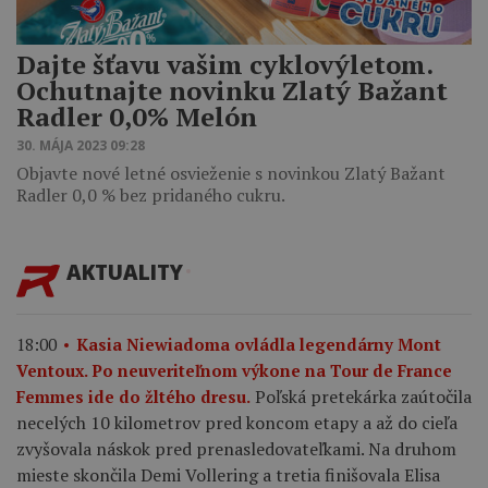
Dajte šťavu vašim cyklovýletom.
Ochutnajte novinku Zlatý Bažant
Radler 0,0% Melón
30. MÁJA 2023 09:28
Objavte nové letné osvieženie s novinkou Zlatý Bažant
Radler 0,0 % bez pridaného cukru.
AKTUALITY
18:00
Kasia Niewiadoma ovládla legendárny Mont
Ventoux. Po neuveriteľnom výkone na Tour de France
Poľská pretekárka zaútočila
Femmes ide do žltého dresu.
necelých 10 kilometrov pred koncom etapy a až do cieľa
zvyšovala náskok pred prenasledovateľkami. Na druhom
mieste skončila Demi Vollering a tretia finišovala Elisa