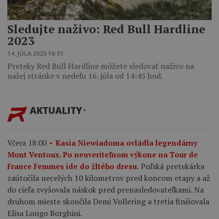
Sledujte naživo: Red Bull Hardline
2023
14. JÚLA 2023 16:51
Preteky Red Bull Hardline môžete sledovať naživo na
našej stránke v nedeľu 16. júla od 14:45 hod.
AKTUALITY
Včera 18:00
Kasia Niewiadoma ovládla legendárny
Mont Ventoux. Po neuveriteľnom výkone na Tour de
Poľská pretekárka
France Femmes ide do žltého dresu.
zaútočila necelých 10 kilometrov pred koncom etapy a až
do cieľa zvyšovala náskok pred prenasledovateľkami. Na
druhom mieste skončila Demi Vollering a tretia finišovala
Elisa Longo Borghini.