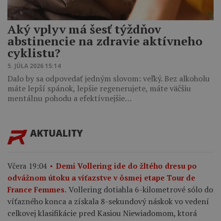
Aký vplyv má šesť týždňov
abstinencie na zdravie aktívneho
cyklistu?
5. JÚLA 2026 15:14
Dalo by sa odpovedať jedným slovom: veľký. Bez alkoholu
máte lepší spánok, lepšie regenerujete, máte väčšiu
mentálnu pohodu a efektívnejšie…
AKTUALITY
Včera 19:04
Demi Vollering ide do žltého dresu po
odvážnom útoku a víťazstve v ôsmej etape Tour de
Vollering dotiahla 6-kilometrové sólo do
France Femmes.
víťazného konca a získala 8-sekundový náskok vo vedení
celkovej klasifikácie pred Kasiou Niewiadomom, ktorá