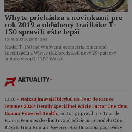
Whyte prichádza s novinkami pre
rok 2019 a obľúbený trailbike T-
130 spravili ešte lepší
10. AUGUSTA 2018 13:48
Model T-130 má vynovenú geometriu, zmenenú
špecifikáciu a Whyte tiež predstavil nový 29-palcový
enduro stroj G-170C Works.
AKTUALITY
13:10
Najzaujímavejší bicykel na Tour de France
Femmes 2026? Detaily špeciálnej edície Factor One tímu
Factor pripravil pre Tour de
Human Powered Health.
France Femmes dve limitované edície aero modelu One.
Bicykle tímu Human Powered Health zdobia postavičky