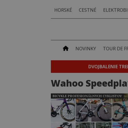
HORSKÉ
CESTNÉ
ELEKTROBI
NOVINKY
TOUR DE F
DVOJBALENIE TRE
Wahoo Speedpla
BICYKLE PROFESIONÁLNYCH CYKLISTOV